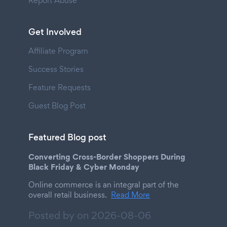
Report Abuse
Get Involved
Affiliate Program
Success Stories
Feature Requests
Guest Blog Post
Featured Blog post
Converting Cross-Border Shoppers During
Black Friday & Cyber Monday
Online commerce is an integral part of the
overall retail business.
Read More
Posted by on
2026-08-06