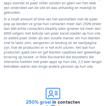
apps voordat ze powr slider vonden en geen van hen leek
een onderdeel van de site en was onhandig en moeilijk te
gebruiken.
In a small amount of time van het aanmelden met de powr-
pop-up konden ze grow hun contacten meer dan 250% (meer
dan 600 echte contacten) steadily laten groeien tot meer dan
6000 volgers met behulp van powr social voeden op hun site.
ze added powr slider als een visuele manier om hun klanten
snel te laten zien, aangezien ze landing on de startpagina
zijn, hoe de producten er in het echt uitzien. het laat hun
producten goed zien en gaf klanten naadloos een geweldige
ervaring op locatie. in feite discovered dat bezoekers die
interactie hadden met powr-apps op hun site, 2,5 keer langer
betrokken waren dan enige andere persoon op hun site.
250% groei
in contacten