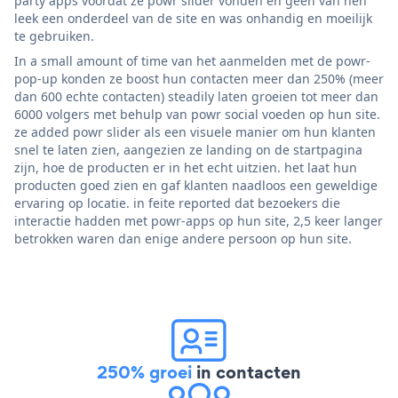
party apps voordat ze powr slider vonden en geen van hen
leek een onderdeel van de site en was onhandig en moeilijk
te gebruiken.
In a small amount of time van het aanmelden met de powr-
pop-up konden ze boost hun contacten meer dan 250% (meer
dan 600 echte contacten) steadily laten groeien tot meer dan
6000 volgers met behulp van powr social voeden op hun site.
ze added powr slider als een visuele manier om hun klanten
snel te laten zien, aangezien ze landing on de startpagina
zijn, hoe de producten er in het echt uitzien. het laat hun
producten goed zien en gaf klanten naadloos een geweldige
ervaring op locatie. in feite reported dat bezoekers die
interactie hadden met powr-apps op hun site, 2,5 keer langer
betrokken waren dan enige andere persoon op hun site.
250% groei
in contacten