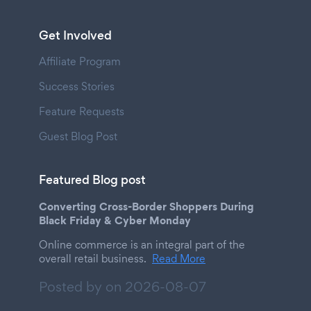
Get Involved
Affiliate Program
Success Stories
Feature Requests
Guest Blog Post
Featured Blog post
Converting Cross-Border Shoppers During
Black Friday & Cyber Monday
Online commerce is an integral part of the
overall retail business.
Read More
Posted by on
2026-08-07