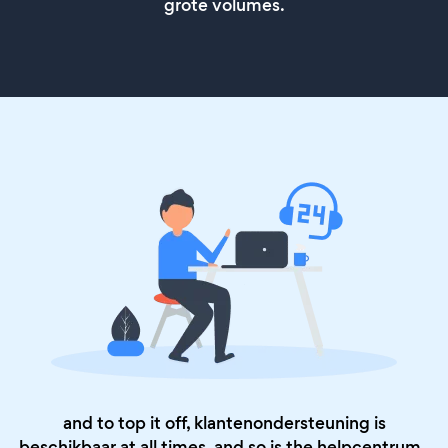
grote volumes.
and to top it off, klantenondersteuning is
beschikbaar at all times, and so is the
helpcentrum
.