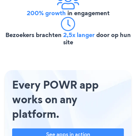
200% growth
in engagement
Bezoekers brachten
2,5x langer
door op hun
site
Every POWR app
works on any
platform.
See apps in action