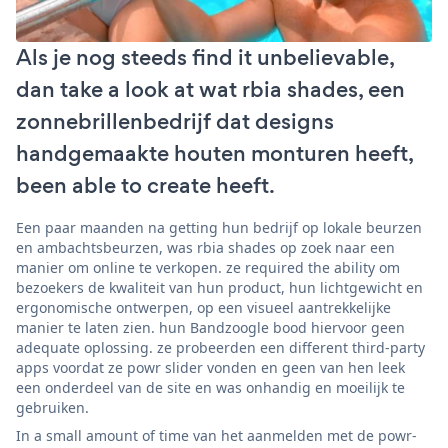
Als je nog steeds find it unbelievable,
dan take a look at wat rbia shades, een
zonnebrillenbedrijf dat designs
handgemaakte houten monturen heeft,
been able to create heeft.
Een paar maanden na getting hun bedrijf op lokale beurzen
en ambachtsbeurzen, was rbia shades op zoek naar een
manier om online te verkopen. ze required the ability om
bezoekers de kwaliteit van hun product, hun lichtgewicht en
ergonomische ontwerpen, op een visueel aantrekkelijke
manier te laten zien. hun Bandzoogle bood hiervoor geen
adequate oplossing. ze probeerden een different third-party
apps voordat ze powr slider vonden en geen van hen leek
een onderdeel van de site en was onhandig en moeilijk te
gebruiken.
In a small amount of time van het aanmelden met de powr-