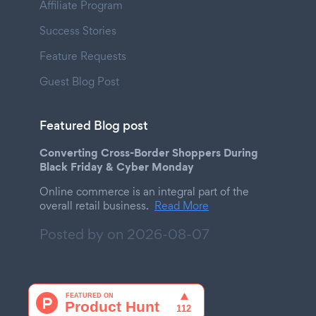
Affiliate Program
Success Stories
Feature Requests
Guest Blog Post
Featured Blog post
Converting Cross-Border Shoppers During
Black Friday & Cyber Monday
Online commerce is an integral part of the
overall retail business.
Read More
Posted by on
2026-08-07