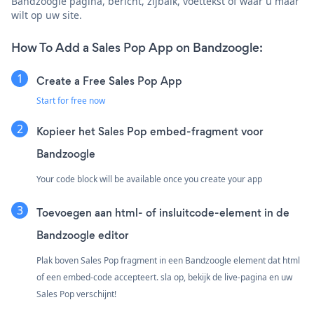
Bandzoogle pagina, bericht, zijbalk, voettekst of waar u maar
wilt op uw site.
How To Add a Sales Pop App on Bandzoogle:
Create a Free Sales Pop App
Start for free now
Kopieer het Sales Pop embed-fragment voor
Bandzoogle
Your code block will be available once you create your app
Toevoegen aan html- of insluitcode-element in de
Bandzoogle editor
Plak boven Sales Pop fragment in een Bandzoogle element dat html
of een embed-code accepteert. sla op, bekijk de live-pagina en uw
Sales Pop verschijnt!