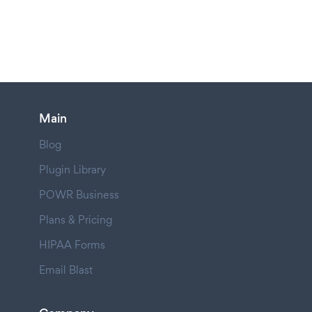
Main
Blog
Plugin Library
POWR Business
Plans & Pricing
HIPAA Forms
Email Blast