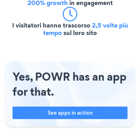
200% growth
in engagement
I visitatori hanno trascorso
2,5 volte più
tempo
sul loro sito
Yes, POWR has an app
for that.
See apps in action