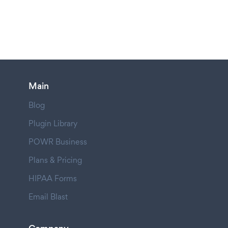
Main
Blog
Plugin Library
POWR Business
Plans & Pricing
HIPAA Forms
Email Blast