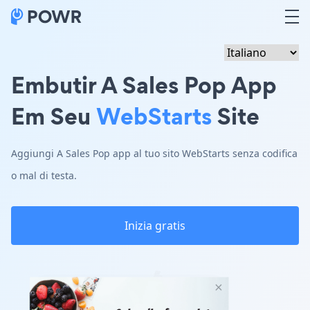
Embutir A Sales Pop App
Em Seu
WebStarts
Site
Aggiungi A Sales Pop app al tuo sito WebStarts senza codifica
o mal di testa.
Inizia gratis