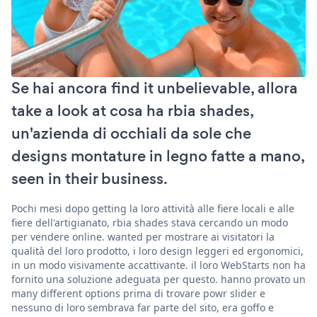
Se hai ancora find it unbelievable, allora
take a look at cosa ha rbia shades,
un'azienda di occhiali da sole che
designs montature in legno fatte a mano,
seen in their business.
Pochi mesi dopo getting la loro attività alle fiere locali e alle
fiere dell'artigianato, rbia shades stava cercando un modo
per vendere online. wanted per mostrare ai visitatori la
qualità del loro prodotto, i loro design leggeri ed ergonomici,
in un modo visivamente accattivante. il loro WebStarts non ha
fornito una soluzione adeguata per questo. hanno provato un
many different options prima di trovare powr slider e
nessuno di loro sembrava far parte del sito, era goffo e