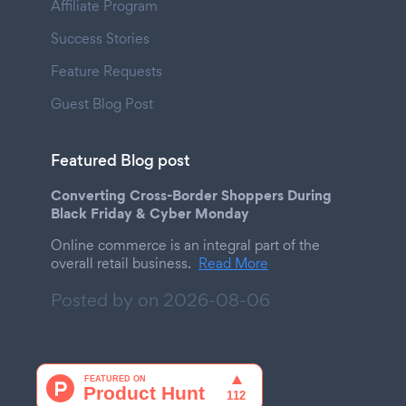
Affiliate Program
Success Stories
Feature Requests
Guest Blog Post
Featured Blog post
Converting Cross-Border Shoppers During
Black Friday & Cyber Monday
Online commerce is an integral part of the
overall retail business.
Read More
Posted by on
2026-08-06