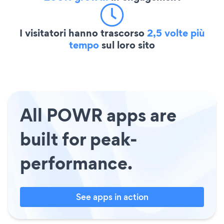
I visitatori hanno trascorso
2,5 volte più
tempo
sul loro sito
All POWR apps are
built for peak-
performance.
See apps in action