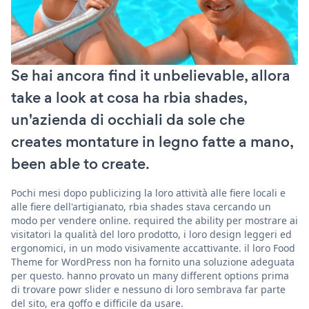
Se hai ancora find it unbelievable, allora
take a look at cosa ha rbia shades,
un'azienda di occhiali da sole che
creates montature in legno fatte a mano,
been able to create.
Pochi mesi dopo publicizing la loro attività alle fiere locali e
alle fiere dell'artigianato, rbia shades stava cercando un
modo per vendere online. required the ability per mostrare ai
visitatori la qualità del loro prodotto, i loro design leggeri ed
ergonomici, in un modo visivamente accattivante. il loro Food
Theme for WordPress non ha fornito una soluzione adeguata
per questo. hanno provato un many different options prima
di trovare powr slider e nessuno di loro sembrava far parte
del sito, era goffo e difficile da usare.