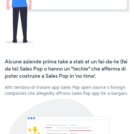
Alcune aziende prima take a stab at un fai-da-te (fai
da te) Sales Pop o hanno un "techie" che afferma di
poter costruire a Sales Pop in 'no time'.
Altri tentano di trovare app Sales Pop open source o foreign
companies che allegedly offrono Sales Pop app for a bargain.