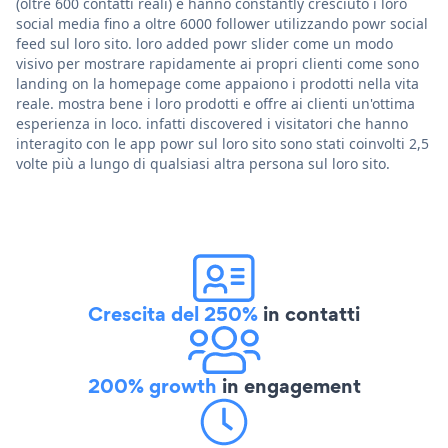
(oltre 600 contatti reali) e hanno constantly cresciuto i loro
social media fino a oltre 6000 follower utilizzando powr social
feed sul loro sito. loro added powr slider come un modo
visivo per mostrare rapidamente ai propri clienti come sono
landing on la homepage come appaiono i prodotti nella vita
reale. mostra bene i loro prodotti e offre ai clienti un'ottima
esperienza in loco. infatti discovered i visitatori che hanno
interagito con le app powr sul loro sito sono stati coinvolti 2,5
volte più a lungo di qualsiasi altra persona sul loro sito.
Crescita del 250%
in contatti
200% growth
in engagement