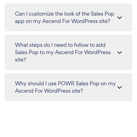
Can I customize the look of the Sales Pop
app on my Ascend For WordPress site?
What steps do I need to follow to add
Sales Pop to my Ascend For WordPress
site?
Why should I use POWR Sales Pop on my
Ascend For WordPress site?