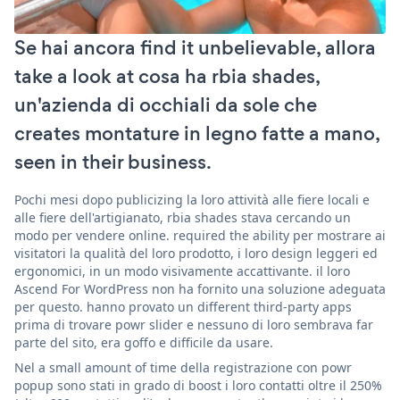
Se hai ancora find it unbelievable, allora
take a look at cosa ha rbia shades,
un'azienda di occhiali da sole che
creates montature in legno fatte a mano,
seen in their business.
Pochi mesi dopo publicizing la loro attività alle fiere locali e
alle fiere dell'artigianato, rbia shades stava cercando un
modo per vendere online. required the ability per mostrare ai
visitatori la qualità del loro prodotto, i loro design leggeri ed
ergonomici, in un modo visivamente accattivante. il loro
Ascend For WordPress non ha fornito una soluzione adeguata
per questo. hanno provato un different third-party apps
prima di trovare powr slider e nessuno di loro sembrava far
parte del sito, era goffo e difficile da usare.
Nel a small amount of time della registrazione con powr
popup sono stati in grado di boost i loro contatti oltre il 250%