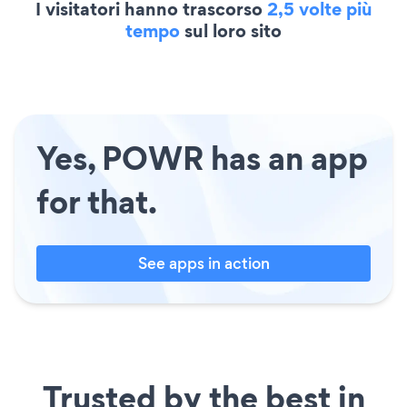
I visitatori hanno trascorso
2,5 volte più
tempo
sul loro sito
Yes, POWR has an app
for that.
See apps in action
Trusted by the best in