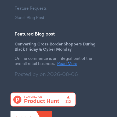
Feature Requests
Guest Blog Post
Featured Blog post
Converting Cross-Border Shoppers During
Black Friday & Cyber Monday
Online commerce is an integral part of the
overall retail business.
Read More
Posted by on
2026-08-06