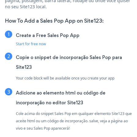
página, postagem, barra lateral, rodapé ou onde você quiser
no seu Site123 local.
How To Add a Sales Pop App on Site123:
Create a Free Sales Pop App
Start for free now
Copie o snippet de incorporação Sales Pop para
Site123
Your code block will be available once you create your app
Adicione ao elemento html ou código de
incorporação no editor Site123
Cole acima do snippet Sales Pop em qualquer elemento Site123 que
aceite html ou um código de incorporação. salve, veja a página ao
vivo e seu Sales Pop aparecerá!