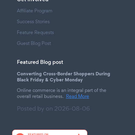
Affiliate Program
Success Stories
Feature Requests
Guest Blog Post
Featured Blog post
Converting Cross-Border Shoppers During
Black Friday & Cyber Monday
Online commerce is an integral part of the
overall retail business.
Read More
Posted by on
2026-08-06