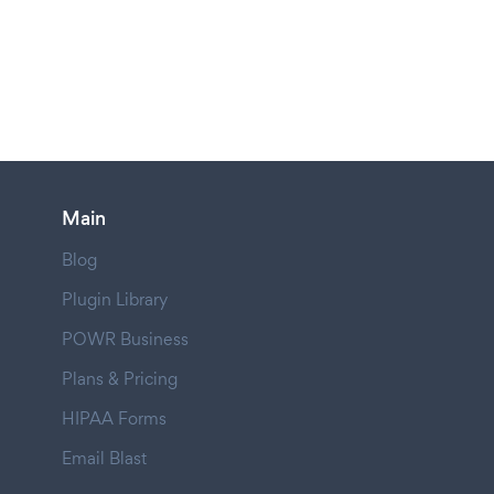
Main
Blog
Plugin Library
POWR Business
Plans & Pricing
HIPAA Forms
Email Blast