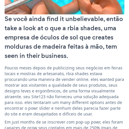
Se você ainda find it unbelievable, então
take a look at o que a rbia shades, uma
empresa de óculos de sol que creates
molduras de madeira feitas à mão, tem
seen in their business.
Poucos meses depois de publicizing seus negócios em feiras
locais e mostras de artesanato, rbia shades estava
procurando uma maneira de vender online. eles wanted para
mostrar aos visitantes a qualidade de seus produtos, seus
designs leves e ergonômicos, de uma forma visualmente
atraente. seu Site123 não forneceu uma solução adequada
para isso. eles tentaram um many different options antes de
encontrar o powr slider e nenhum deles parecia fazer parte
do site e eram desajeitados e difíceis de usar.
Em just months de se inscrever com pop-up powr, eles foram
capazes de grow seus contatos em mais de 250% (mais de