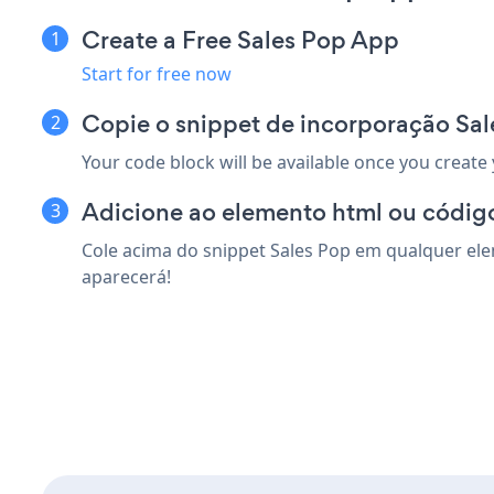
Create a Free Sales Pop App
Start for free now
Copie o snippet de incorporação Sa
Your code block will be available once you create
Adicione ao elemento html ou códig
Cole acima do snippet Sales Pop em qualquer ele
aparecerá!