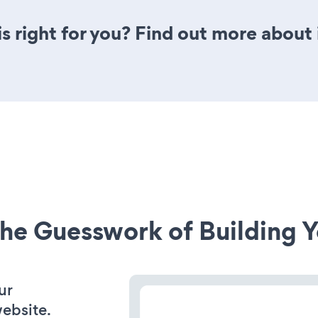
is right for you? Find out more about 
he Guesswork of Building Y
ur
ebsite.