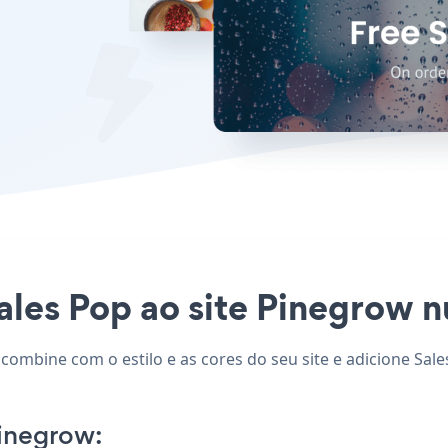
ales Pop ao site Pinegrow nu
 combine com o estilo e as cores do seu site e adicione Sal
inegrow: