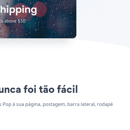
nca foi tão fácil
es Pop à sua página, postagem, barra lateral, rodapé