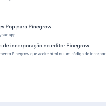
les Pop para Pinegrow
 your app
o de incorporação no editor Pinegrow
mento Pinegrow que aceite html ou um código de incorporaçã