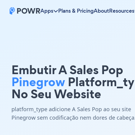
Apps
Plans & Pricing
About
Resources
Embutir A Sales Pop
Pinegrow
Platform_t
No Seu Website
platform_type adicione A Sales Pop ao seu site
Pinegrow sem codificação nem dores de cabeça