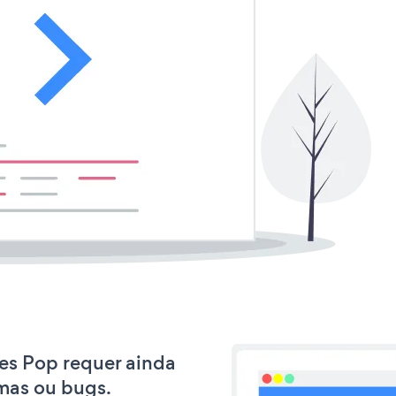
les Pop requer ainda
mas ou bugs.