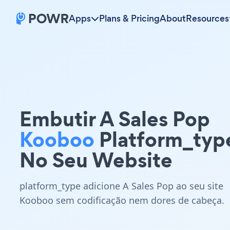
Apps
Plans & Pricing
About
Resources
Embutir A Sales Pop
Kooboo
Platform_typ
No Seu Website
platform_type adicione A Sales Pop ao seu site
Kooboo sem codificação nem dores de cabeça.