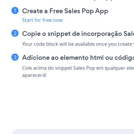
Create a Free Sales Pop App
Start for free now
Copie o snippet de incorporação Sa
Your code block will be available once you create
Adicione ao elemento html ou códig
Cole acima do snippet Sales Pop em qualquer ele
aparecerá!