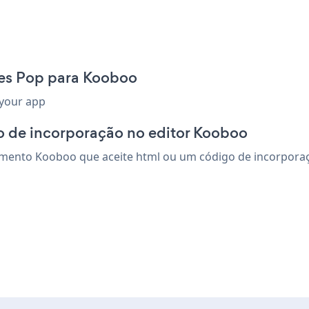
les Pop para Kooboo
 your app
o de incorporação no editor Kooboo
mento Kooboo que aceite html ou um código de incorporação