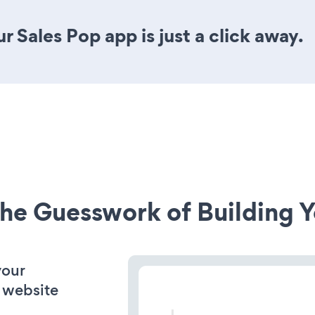
 Sales Pop app is just a click away.
he Guesswork of Building Y
your
 website