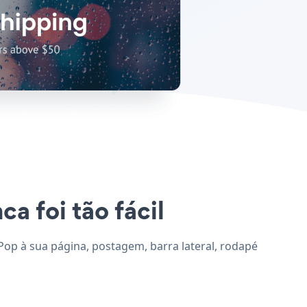
a foi tão fácil
 Pop à sua página, postagem, barra lateral, rodapé