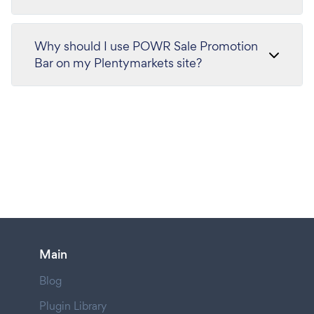
Why should I use POWR Sale Promotion
Bar on my Plentymarkets site?
Main
Blog
Plugin Library