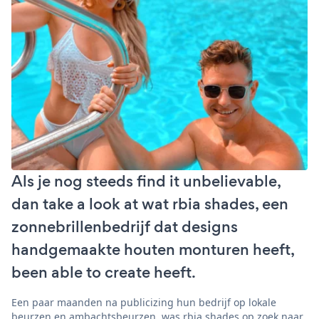
Als je nog steeds find it unbelievable,
dan take a look at wat rbia shades, een
zonnebrillenbedrijf dat designs
handgemaakte houten monturen heeft,
been able to create heeft.
Een paar maanden na publicizing hun bedrijf op lokale
beurzen en ambachtsbeurzen, was rbia shades op zoek naar