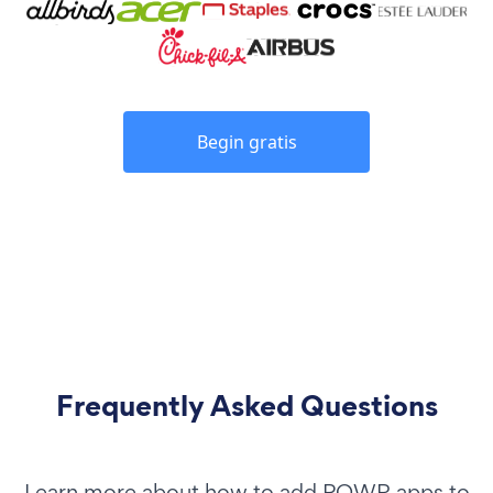
Begin gratis
Frequently Asked Questions
Learn more about how to add POWR apps to