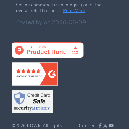
Online commerce is an integral part of the
overall retail business.
Read More
Posted by on
2026-08-09
©2026 POWR. All rights
Connect: