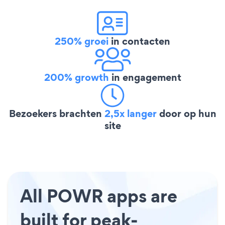
250% groei
in contacten
200% growth
in engagement
Bezoekers brachten
2,5x langer
door op hun
site
All POWR apps are
built for peak-