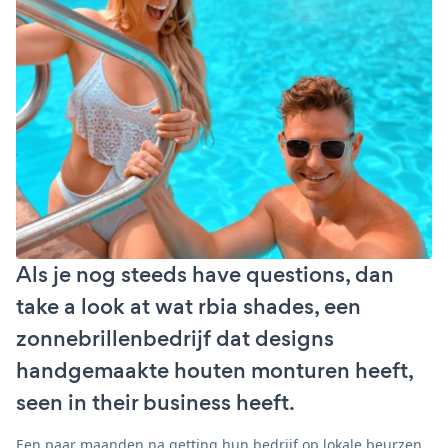
Als je nog steeds have questions, dan
take a look at wat rbia shades, een
zonnebrillenbedrijf dat designs
handgemaakte houten monturen heeft,
seen in their business heeft.
Een paar maanden na getting hun bedrijf op lokale beurzen