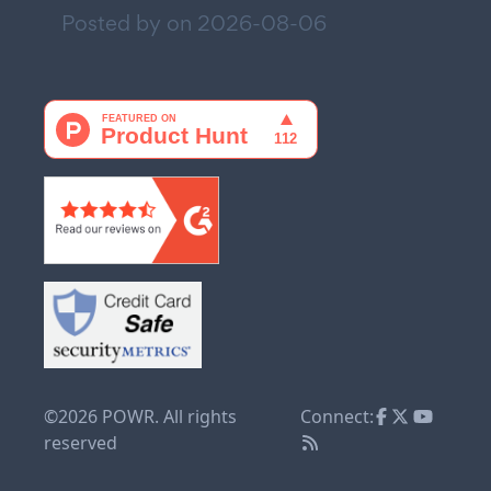
Posted by on
2026-08-06
©2026 POWR. All rights
Connect:
reserved