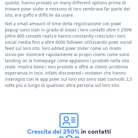
questo. hanno provato un many different options prima di
trovare powr slider e nessuno di loro sembrava far parte del
sito, era goffo e difficile da usare.
Nel a small amount of time della registrazione con powr
popup sono stati in grado di boost i loro contatti oltre il 250%
(oltre 600 contatti reali) e hanno constantly cresciuto i loro
social media fino a oltre 6000 follower utilizzando powr social
feed sul loro sito. loro added powr slider come un modo
visivo per mostrare rapidamente ai propri clienti come sono
landing on la homepage come appaiono i prodotti nella vita
reale. mostra bene i loro prodotti e offre ai clienti un'ottima
esperienza in loco. infatti discovered i visitatori che hanno
interagito con le app powr sul loro sito sono stati coinvolti 2,5
volte più a lungo di qualsiasi altra persona sul loro sito.
Crescita del 250%
in contatti