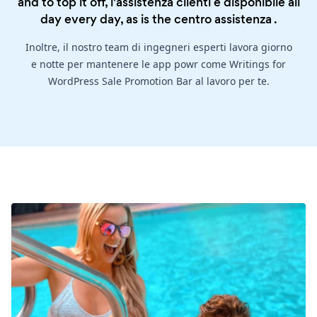
and to top it off, l'assistenza clienti è disponibile all
day every day, as is the
centro assistenza
.
Inoltre, il nostro team di ingegneri esperti lavora giorno
e notte per mantenere le app powr come Writings for
WordPress Sale Promotion Bar al lavoro per te.