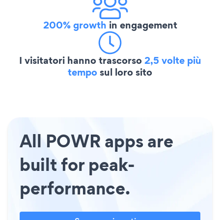
200% growth
in engagement
I visitatori hanno trascorso
2,5 volte più
tempo
sul loro sito
All POWR apps are
built for peak-
performance.