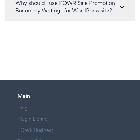
Why should I use POWR Sale Promotion
Bar on my Writings for WordPress site?
Main
Blog
Plugin Library
POWR Business