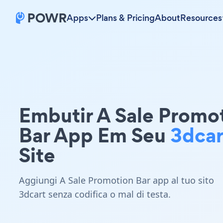
Apps
Plans & Pricing
About
Resources
Embutir A Sale Promo
Bar App Em Seu
3dcar
Site
Aggiungi A Sale Promotion Bar app al tuo sito
3dcart senza codifica o mal di testa.