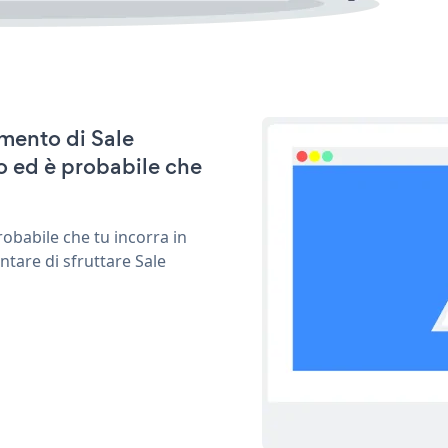
amento di Sale
o ed è probabile che
obabile che tu incorra in
ntare di sfruttare Sale