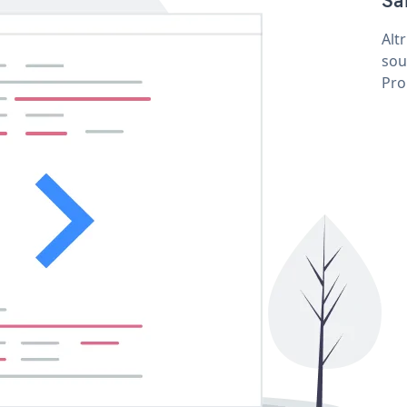
Sa
Alt
sou
Pro