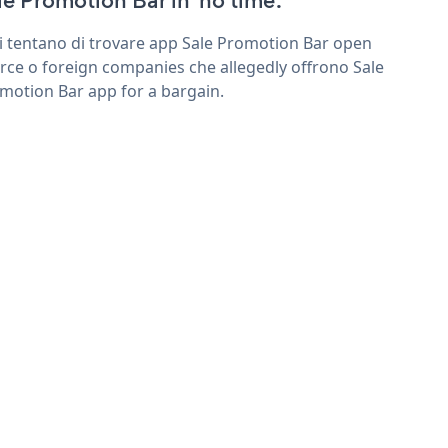
le Promotion Bar in 'no time'.
ri tentano di trovare app Sale Promotion Bar open
rce o foreign companies che allegedly offrono Sale
motion Bar app for a bargain.