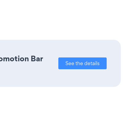
romotion Bar
See the details