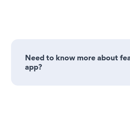
Need to know more about feat
app?