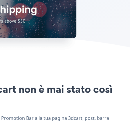
art non è mai stato così
e Promotion Bar alla tua pagina 3dcart, post, barra