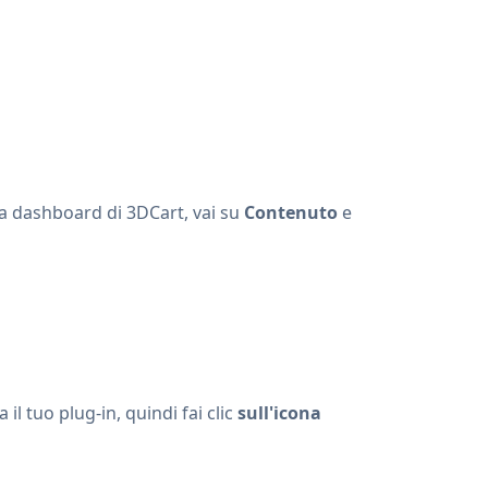
la dashboard di 3DCart, vai su
Contenuto
e
a il tuo plug-in, quindi fai clic
sull'icona