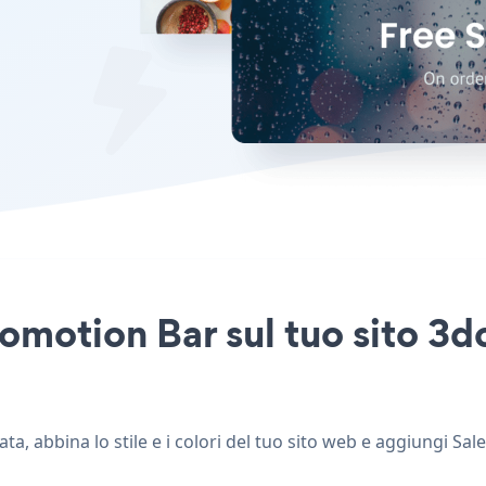
omotion Bar sul tuo sito 3dc
a, abbina lo stile e i colori del tuo sito web e aggiungi Sal