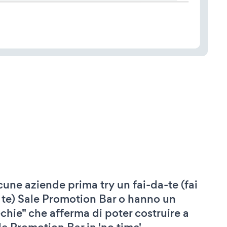
cune aziende prima try un fai-da-te (fai
 te) Sale Promotion Bar o hanno un
echie" che afferma di poter costruire a