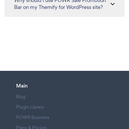
Why should I use POWR Sale Promotion
Bar on my Themify for WordPress site?
Main
Blog
Plugin Library
POWR Business
Plans & Pricing