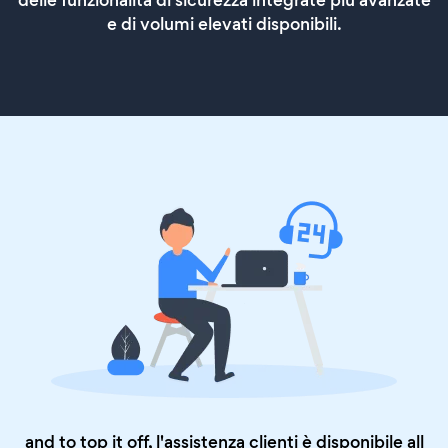
delle funzionalità di sicurezza integrate più avanzate
e di volumi elevati disponibili.
and to top it off, l'assistenza clienti è disponibile all