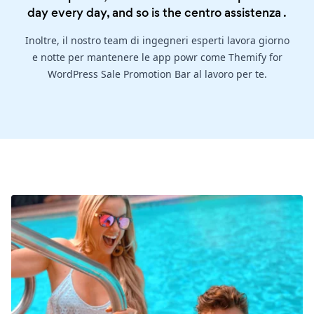
day every day, and so is the
centro assistenza
.
Inoltre, il nostro team di ingegneri esperti lavora giorno
e notte per mantenere le app powr come Themify for
WordPress Sale Promotion Bar al lavoro per te.