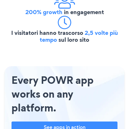
200% growth
in engagement
I visitatori hanno trascorso
2,5 volte più
tempo
sul loro sito
Every POWR app
works on any
platform.
See apps in action