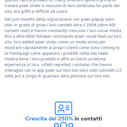
trovare powr slider e nessuno di loro sembrava far parte del
sito, era goffo e difficile da usare.
Nel just months della registrazione con powr popup sono
stati in grado di grow i loro contatti oltre il 250% (oltre 600
contatti reali) e hanno constantly cresciuto i loro social media
fino a oltre 6000 follower utilizzando powr social feed sul loro
sito. loro added powr slider come un modo visivo per
mostrare rapidamente ai propri clienti come sono coming to
la homepage come appaiono i prodotti nella vita reale.
mostra bene i loro prodotti e offre ai clienti un'ottima
esperienza in loco. infatti reported i visitatori che hanno
interagito con le app powr sul loro sito sono stati coinvolti 2,5
volte più a lungo di qualsiasi altra persona sul loro sito.
Crescita del 250%
in contatti