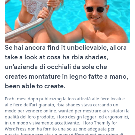
Se hai ancora find it unbelievable, allora
take a look at cosa ha rbia shades,
un'azienda di occhiali da sole che
creates montature in legno fatte a mano,
been able to create.
Pochi mesi dopo publicizing la loro attività alle fiere locali e
alle fiere dell'artigianato, rbia shades stava cercando un
modo per vendere online. wanted per mostrare ai visitatori la
qualità del loro prodotto, i loro design leggeri ed ergonomici,
in un modo visivamente accattivante. il loro Themify for
WordPress non ha fornito una soluzione adeguata per
questo. hanno provato un many different options prima di