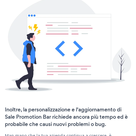
Inoltre, la personalizzazione e l'aggiornamento di
Sale Promotion Bar richiede ancora più tempo ed è
probabile che causi nuovi problemi o bug.
Man mano che la tua azienda continua a crescere, è