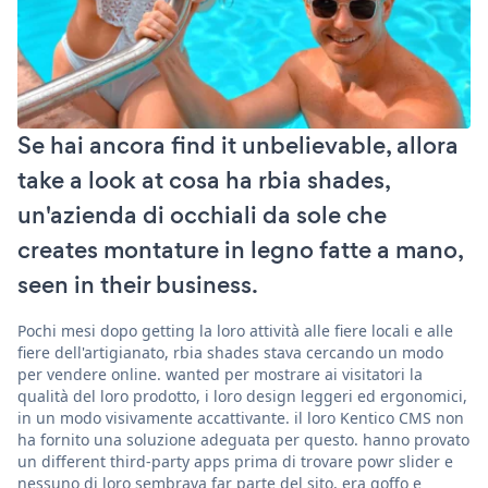
Se hai ancora find it unbelievable, allora
take a look at cosa ha rbia shades,
un'azienda di occhiali da sole che
creates montature in legno fatte a mano,
seen in their business.
Pochi mesi dopo getting la loro attività alle fiere locali e alle
fiere dell'artigianato, rbia shades stava cercando un modo
per vendere online. wanted per mostrare ai visitatori la
qualità del loro prodotto, i loro design leggeri ed ergonomici,
in un modo visivamente accattivante. il loro Kentico CMS non
ha fornito una soluzione adeguata per questo. hanno provato
un different third-party apps prima di trovare powr slider e
nessuno di loro sembrava far parte del sito, era goffo e