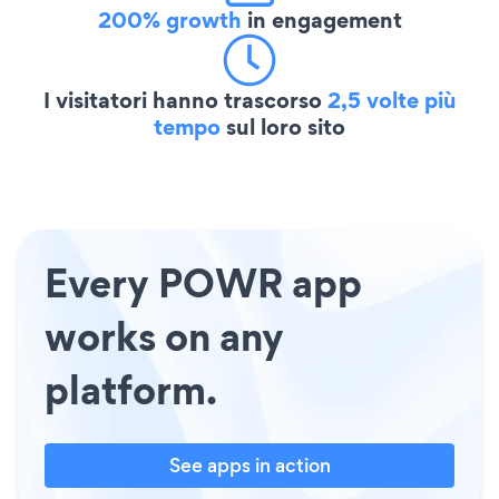
200% growth
in engagement
I visitatori hanno trascorso
2,5 volte più
tempo
sul loro sito
Every POWR app
works on any
platform.
See apps in action