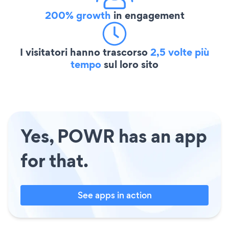
200% growth
in engagement
I visitatori hanno trascorso
2,5 volte più
tempo
sul loro sito
Yes, POWR has an app
for that.
See apps in action