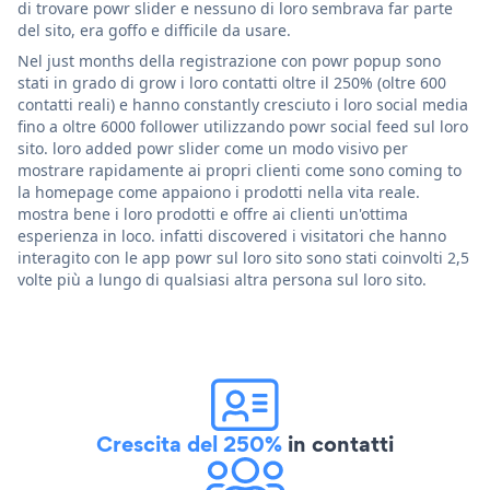
di trovare powr slider e nessuno di loro sembrava far parte
del sito, era goffo e difficile da usare.
Nel just months della registrazione con powr popup sono
stati in grado di grow i loro contatti oltre il 250% (oltre 600
contatti reali) e hanno constantly cresciuto i loro social media
fino a oltre 6000 follower utilizzando powr social feed sul loro
sito. loro added powr slider come un modo visivo per
mostrare rapidamente ai propri clienti come sono coming to
la homepage come appaiono i prodotti nella vita reale.
mostra bene i loro prodotti e offre ai clienti un'ottima
esperienza in loco. infatti discovered i visitatori che hanno
interagito con le app powr sul loro sito sono stati coinvolti 2,5
volte più a lungo di qualsiasi altra persona sul loro sito.
Crescita del 250%
in contatti