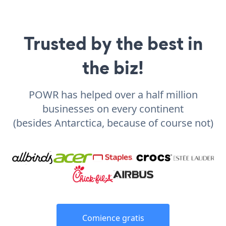
Trusted by the best in
the biz!
POWR has helped over a half million
businesses on every continent
(besides Antarctica, because of course not)
Comience gratis