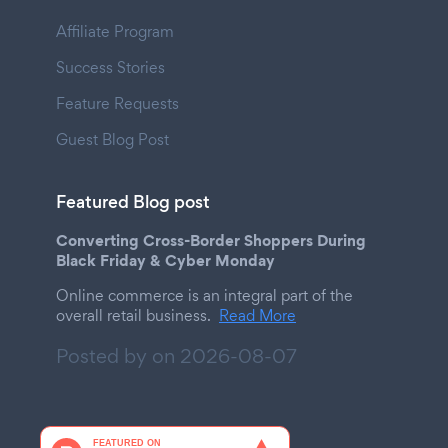
Affiliate Program
Success Stories
Feature Requests
Guest Blog Post
Featured Blog post
Converting Cross-Border Shoppers During
Black Friday & Cyber Monday
Online commerce is an integral part of the
overall retail business.
Read More
Posted by on
2026-08-07