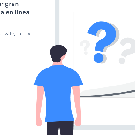
r gran
a en línea
ivate, turn y