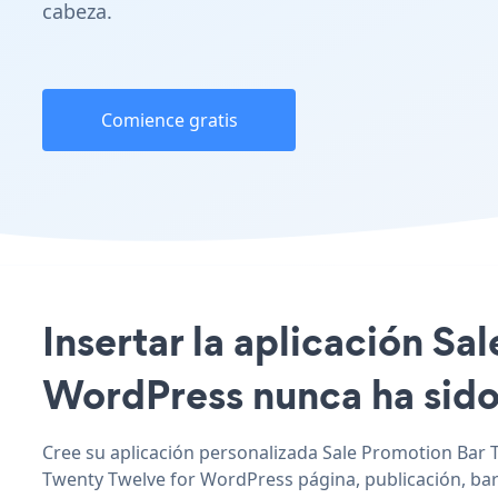
cabeza.
Comience gratis
Insertar la aplicación Sa
WordPress nunca ha sido 
Cree su aplicación personalizada Sale Promotion Bar T
Twenty Twelve for WordPress página, publicación, barr