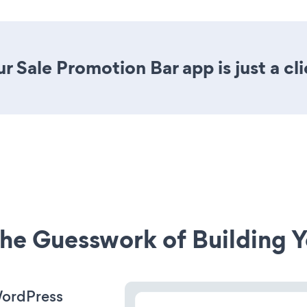
r Sale Promotion Bar app is just a cl
he Guesswork of Building Y
WordPress