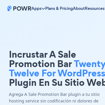
Apps
Plans & Pricing
About
Resources
Incrustar A Sale
Promotion Bar
Twent
Twelve For WordPres
Plugin En Su Sitio We
Agrega A Sale Promotion Bar plugin a tu sitio
hosting service sin codificación ni dolores de