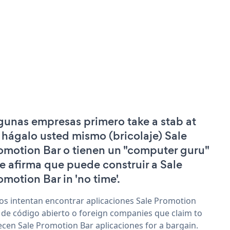
gunas empresas primero take a stab at
 hágalo usted mismo (bricolaje) Sale
omotion Bar o tienen un "computer guru"
e afirma que puede construir a Sale
omotion Bar in 'no time'.
os intentan encontrar aplicaciones Sale Promotion
 de código abierto o foreign companies que claim to
ecen Sale Promotion Bar aplicaciones for a bargain.