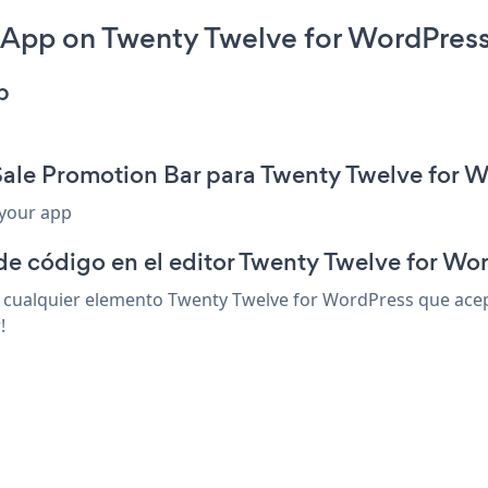
 App on Twenty Twelve for WordPress
p
Sale Promotion Bar para Twenty Twelve for 
 your app
de código en el editor Twenty Twelve for Wo
cualquier elemento Twenty Twelve for WordPress que acepte
!