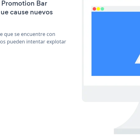
e Promotion Bar
que cause nuevos
le que se encuentre con
cos pueden intentar explotar