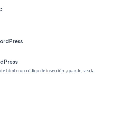
:
WordPress
rdPress
 html o un código de inserción. ¡guarde, vea la