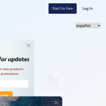
Start for free
Log In