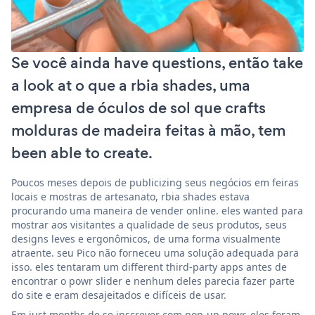
Se você ainda have questions, então take
a look at o que a rbia shades, uma
empresa de óculos de sol que crafts
molduras de madeira feitas à mão, tem
been able to create.
Poucos meses depois de publicizing seus negócios em feiras
locais e mostras de artesanato, rbia shades estava
procurando uma maneira de vender online. eles wanted para
mostrar aos visitantes a qualidade de seus produtos, seus
designs leves e ergonômicos, de uma forma visualmente
atraente. seu Pico não forneceu uma solução adequada para
isso. eles tentaram um different third-party apps antes de
encontrar o powr slider e nenhum deles parecia fazer parte
do site e eram desajeitados e difíceis de usar.
Em just months de se inscrever com pop-up powr, eles foram