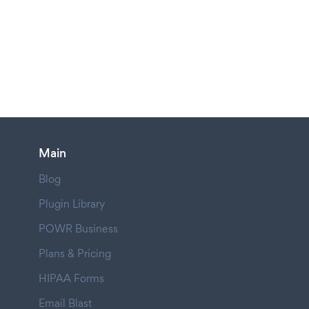
Main
Blog
Plugin Library
POWR Business
Plans & Pricing
HIPAA Forms
Email Blast