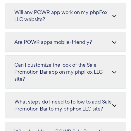
Will any POWR app work on my phpFox
LLC website?
Are POWR apps mobile-friendly?
Can I customize the look of the Sale
Promotion Bar app on my phpFox LLC
site?
What steps do I need to follow to add Sale
Promotion Bar to my phpFox LLC site?