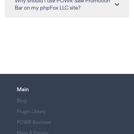
Why should I use POWR Sale Promotion
Bar on my phpFox LLC site?
Main
Blog
Plugin Library
POWR Business
Plans & Pricing