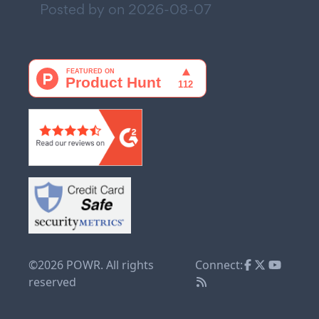
Posted by on
2026-08-07
©2026 POWR. All rights
Connect:
reserved