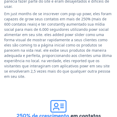
parecia fazer parte do site e eram desajeitados e difíceis de
usar.
Em just months de se inscrever com pop-up powr, eles foram
capazes de grow seus contatos em mais de 250% (mais de
600 contatos reais) e ter constantly aumentado sua mídia
social para mais de 6.000 seguidores utilizando powr social
alimentar em seu site. eles added powr slider como uma
forma visual de mostrar rapidamente a seus clientes como
eles são coming to a página inicial como os produtos se
parecem na vida real. ele exibe seus produtos de maneira
adequada e perfeita, proporcionando aos clientes uma ótima
experiência no local. na verdade, eles reported que os
visitantes que interagiram com aplicativos powr em seu site
se envolveram 2,5 vezes mais do que qualquer outra pessoa
em seu site.
250% de crescimento
em contatos