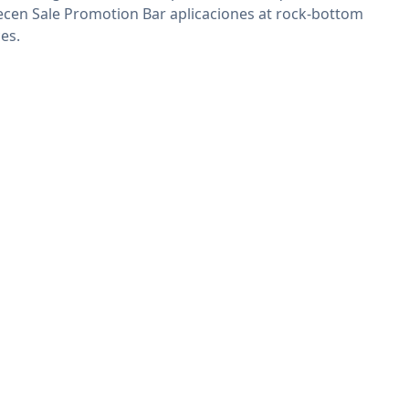
ecen Sale Promotion Bar aplicaciones at rock-bottom
ces.