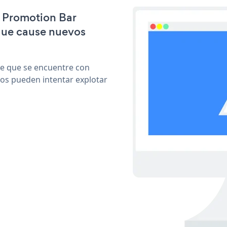
e Promotion Bar
que cause nuevos
le que se encuentre con
cos pueden intentar explotar