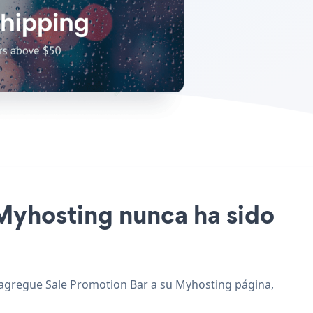
o Myhosting nunca ha sido
 y agregue Sale Promotion Bar a su Myhosting página,