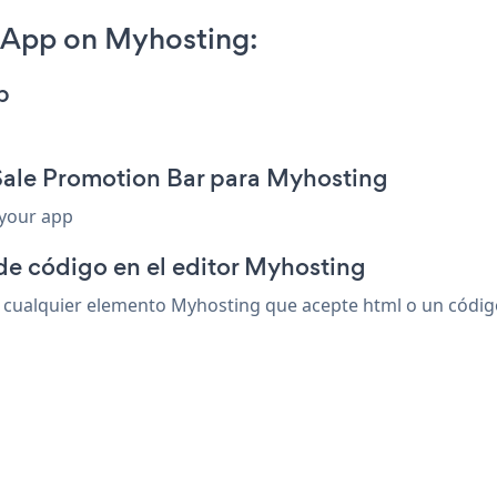
 App on Myhosting:
p
Sale Promotion Bar para Myhosting
 your app
de código en el editor Myhosting
cualquier elemento Myhosting que acepte html o un código d