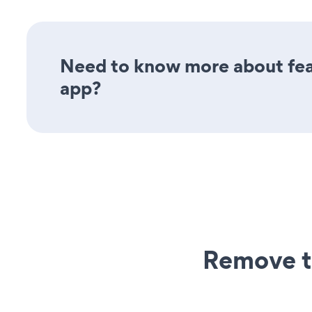
Need to know more about feat
app?
Remove t