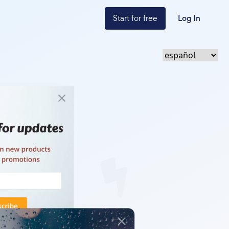
Start for free
Log In