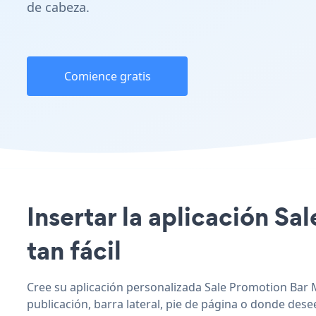
de cabeza.
Comience gratis
Insertar la aplicación Sa
tan fácil
Cree su aplicación personalizada Sale Promotion Bar M
publicación, barra lateral, pie de página o donde desee