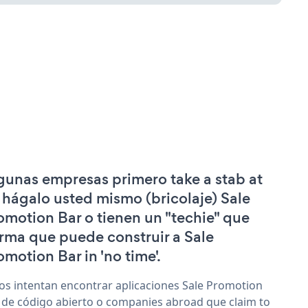
gunas empresas primero take a stab at
 hágalo usted mismo (bricolaje) Sale
omotion Bar o tienen un "techie" que
irma que puede construir a Sale
omotion Bar in 'no time'.
os intentan encontrar aplicaciones Sale Promotion
 de código abierto o companies abroad que claim to