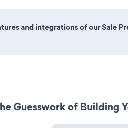
ures and integrations of our Sale P
he Guesswork of Building Y