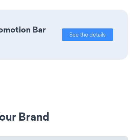
romotion Bar
See the details
our Brand