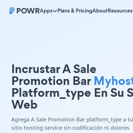
Apps
Plans & Pricing
About
Resources
Incrustar A Sale
Promotion Bar
Myhos
Platform_type En Su S
Web
Agrega A Sale Promotion Bar platform_type a tu
sitio hosting service sin codificación ni dolores