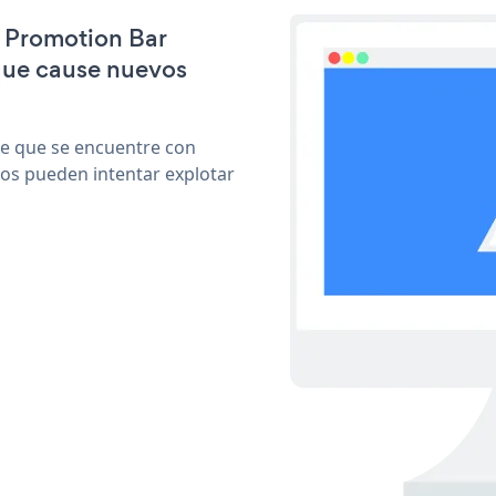
e Promotion Bar
que cause nuevos
le que se encuentre con
cos pueden intentar explotar