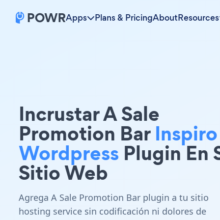
Apps
Plans & Pricing
About
Resources
Incrustar A Sale
Promotion Bar
Inspiro
Wordpress
Plugin En 
Sitio Web
Agrega A Sale Promotion Bar plugin a tu sitio
hosting service sin codificación ni dolores de