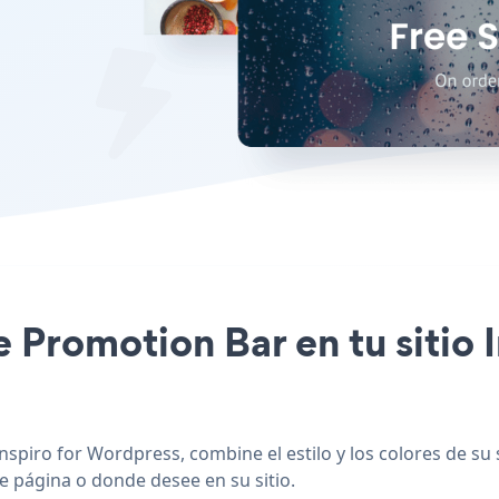
le Promotion Bar en tu sitio
spiro for Wordpress, combine el estilo y los colores de su 
de página o donde desee en su sitio.