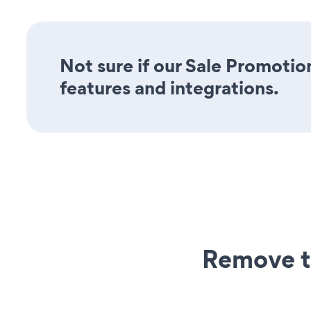
Not sure if our Sale Promotion
features and integrations.
Remove t