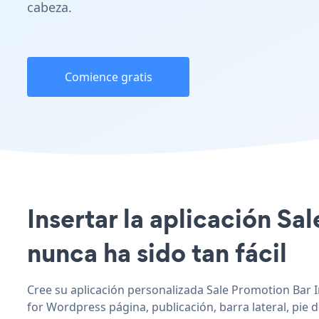
cabeza.
Comience gratis
Insertar la aplicación Sa
nunca ha sido tan fácil
Cree su aplicación personalizada Sale Promotion Bar In
for Wordpress página, publicación, barra lateral, pie 