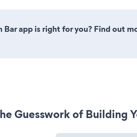
 Bar app is right for you? Find out m
he Guesswork of Building Y