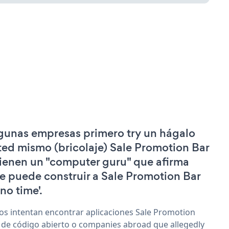
gunas empresas primero try un hágalo
ted mismo (bricolaje) Sale Promotion Bar
tienen un "computer guru" que afirma
e puede construir a Sale Promotion Bar
'no time'.
os intentan encontrar aplicaciones Sale Promotion
 de código abierto o companies abroad que allegedly