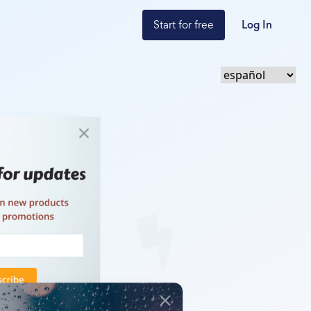
Start for free
Log In