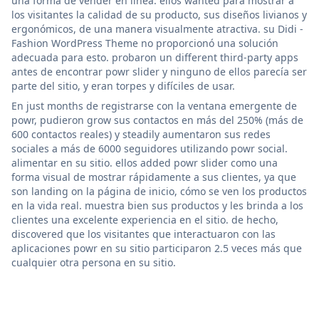
una forma de vender en línea. ellos wanted para mostrar a
los visitantes la calidad de su producto, sus diseños livianos y
ergonómicos, de una manera visualmente atractiva. su Didi -
Fashion WordPress Theme no proporcionó una solución
adecuada para esto. probaron un different third-party apps
antes de encontrar powr slider y ninguno de ellos parecía ser
parte del sitio, y eran torpes y difíciles de usar.
En just months de registrarse con la ventana emergente de
powr, pudieron grow sus contactos en más del 250% (más de
600 contactos reales) y steadily aumentaron sus redes
sociales a más de 6000 seguidores utilizando powr social.
alimentar en su sitio. ellos added powr slider como una
forma visual de mostrar rápidamente a sus clientes, ya que
son landing on la página de inicio, cómo se ven los productos
en la vida real. muestra bien sus productos y les brinda a los
clientes una excelente experiencia en el sitio. de hecho,
discovered que los visitantes que interactuaron con las
aplicaciones powr en su sitio participaron 2.5 veces más que
cualquier otra persona en su sitio.