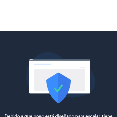
Debido a que powr está diseñado para escalar, tiene