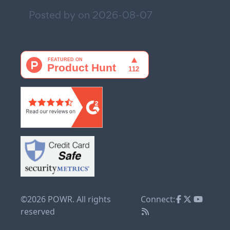
Posted by on
2026-08-07
©2026 POWR. All rights
Connect:
reserved