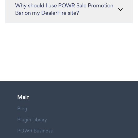
Why should I use POWR Sale Promotion
Bar on my DealerFire site?
Main
Blog
Plugin Library
POWR Business