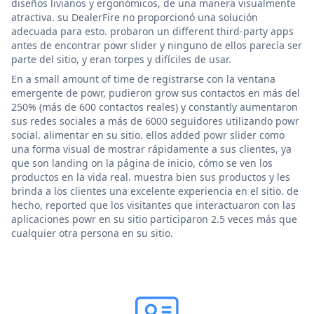
diseños livianos y ergonómicos, de una manera visualmente
atractiva. su DealerFire no proporcionó una solución
adecuada para esto. probaron un different third-party apps
antes de encontrar powr slider y ninguno de ellos parecía ser
parte del sitio, y eran torpes y difíciles de usar.
En a small amount of time de registrarse con la ventana
emergente de powr, pudieron grow sus contactos en más del
250% (más de 600 contactos reales) y constantly aumentaron
sus redes sociales a más de 6000 seguidores utilizando powr
social. alimentar en su sitio. ellos added powr slider como
una forma visual de mostrar rápidamente a sus clientes, ya
que son landing on la página de inicio, cómo se ven los
productos en la vida real. muestra bien sus productos y les
brinda a los clientes una excelente experiencia en el sitio. de
hecho, reported que los visitantes que interactuaron con las
aplicaciones powr en su sitio participaron 2.5 veces más que
cualquier otra persona en su sitio.