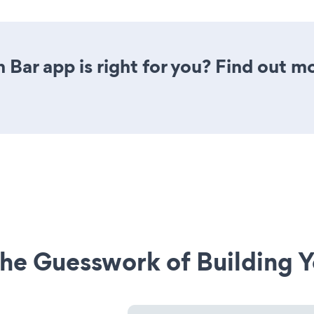
 Bar app is right for you? Find out m
he Guesswork of Building Y