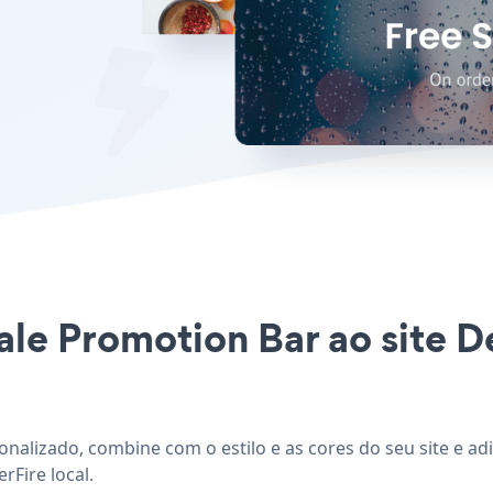
ale Promotion Bar ao site D
sonalizado, combine com o estilo e as cores do seu site e a
rFire local.