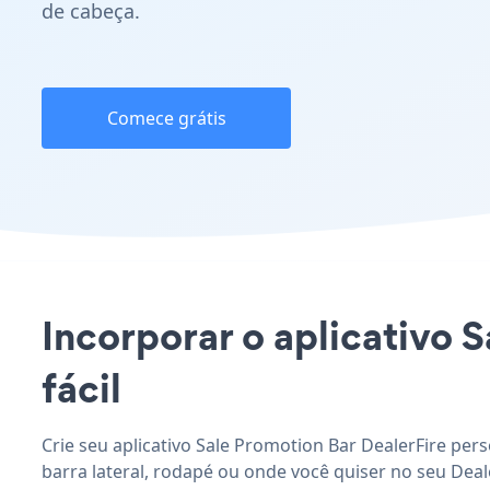
de cabeça.
Comece grátis
Incorporar o aplicativo S
fácil
Crie seu aplicativo Sale Promotion Bar DealerFire per
barra lateral, rodapé ou onde você quiser no seu Deale