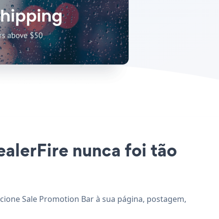
ealerFire nunca foi tão
dicione Sale Promotion Bar à sua página, postagem,