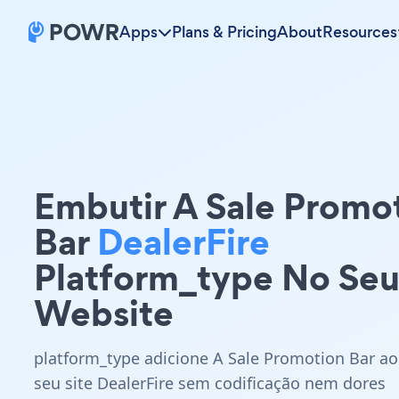
Apps
Plans & Pricing
About
Resources
Embutir A Sale Promo
Bar
DealerFire
Platform_type No Se
Website
platform_type adicione A Sale Promotion Bar ao
seu site DealerFire sem codificação nem dores