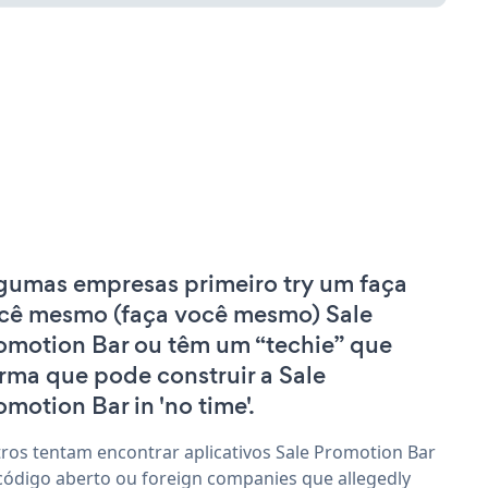
gumas empresas primeiro try um faça
cê mesmo (faça você mesmo) Sale
omotion Bar ou têm um “techie” que
irma que pode construir a Sale
omotion Bar in 'no time'.
ros tentam encontrar aplicativos Sale Promotion Bar
código aberto ou foreign companies que allegedly