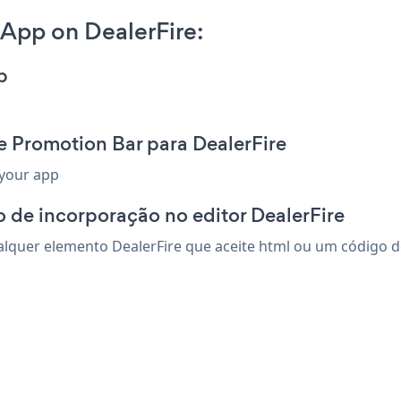
App on DealerFire:
p
e Promotion Bar para DealerFire
 your app
 de incorporação no editor DealerFire
quer elemento DealerFire que aceite html ou um código de 