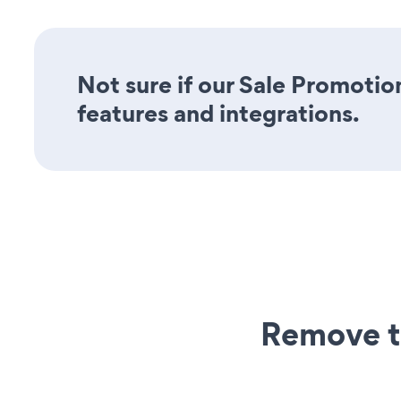
Not sure if our Sale Promotion
features and integrations.
Remove t