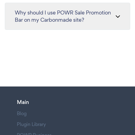
Why should I use POWR Sale Promotion
Bar on my Carbonmade site?
Main
Blog
Plugin Library