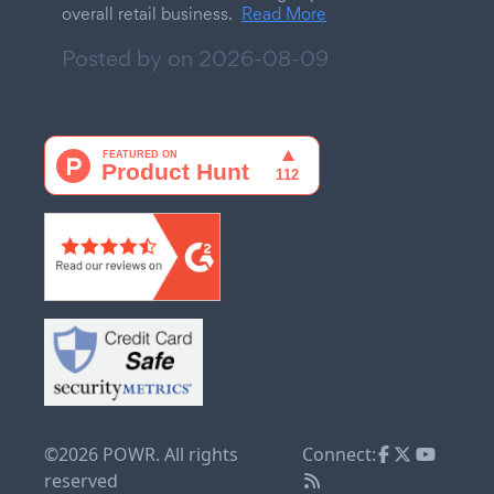
overall retail business.
Read More
Posted by on
2026-08-09
©2026 POWR. All rights
Connect:
reserved