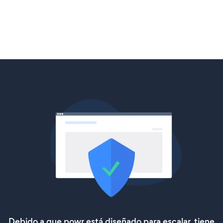
Debido a que powr está diseñado para escalar, tiene