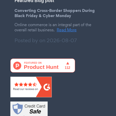
Featured Blog post
Converting Cross-Border Shoppers During
Black Friday & Cyber Monday
Online commerce is an integral part of the
overall retail business.
Read More
Posted by on
2026-08-07