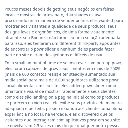
Poucos meses depois de getting seus negócios em feiras
locais e mostras de artesanato, rbia shades estava
procurando uma maneira de vender online. eles wanted para
mostrar aos visitantes a qualidade de seus produtos, seus
designs leves e ergonômicos, de uma forma visualmente
atraente. seu Bonanza não forneceu uma solução adequada
para isso. eles tentaram um different third-party apps antes
de encontrar o powr slider e nenhum deles parecia fazer
parte do site e eram desajeitados e difíceis de usar.
Em a small amount of time de se inscrever com pop-up powr,
eles foram capazes de grow seus contatos em mais de 250%
(mais de 600 contatos reais) e ter steadily aumentado sua
mídia social para mais de 6.000 seguidores utilizando powr
social alimentar em seu site. eles added powr slider como
uma forma visual de mostrar rapidamente a seus clientes
como eles são landing on a página inicial como os produtos
se parecem na vida real. ele exibe seus produtos de maneira
adequada e perfeita, proporcionando aos clientes uma ótima
experiência no local. na verdade, eles discovered que os
visitantes que interagiram com aplicativos powr em seu site
se envolveram 2,5 vezes mais do que qualquer outra pessoa