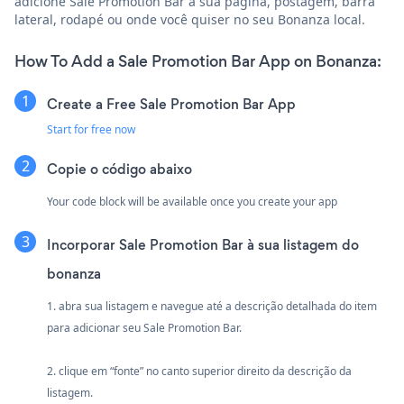
adicione Sale Promotion Bar à sua página, postagem, barra
lateral, rodapé ou onde você quiser no seu Bonanza local.
How To Add a Sale Promotion Bar App on Bonanza:
Create a Free Sale Promotion Bar App
Start for free now
Copie o código abaixo
Your code block will be available once you create your app
Incorporar Sale Promotion Bar à sua listagem do
bonanza
1. abra sua listagem e navegue até a descrição detalhada do item
para adicionar seu Sale Promotion Bar.
2. clique em “fonte” no canto superior direito da descrição da
listagem.