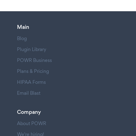
Main
Blog
Plugin Library
POWR Business
Plans & Pricing
HIPAA Forms
Email Blast
Company
About POWR
We're hiring!