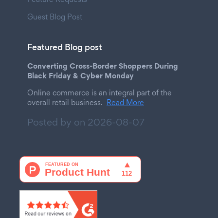
Guest Blog Post
Featured Blog post
Converting Cross-Border Shoppers During
Black Friday & Cyber Monday
Online commerce is an integral part of the
overall retail business.
Read More
Posted by on
2026-08-07