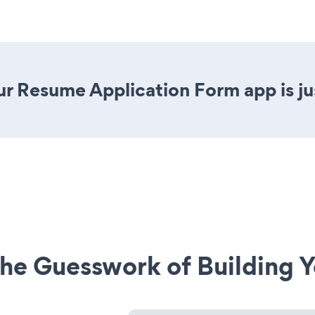
r Resume Application Form app is jus
he Guesswork of Building Y