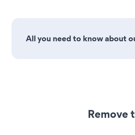
All you need to know about ou
Remove t