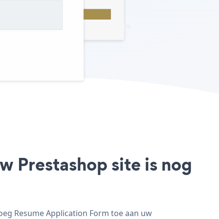
w Prestashop site is nog
voeg Resume Application Form toe aan uw