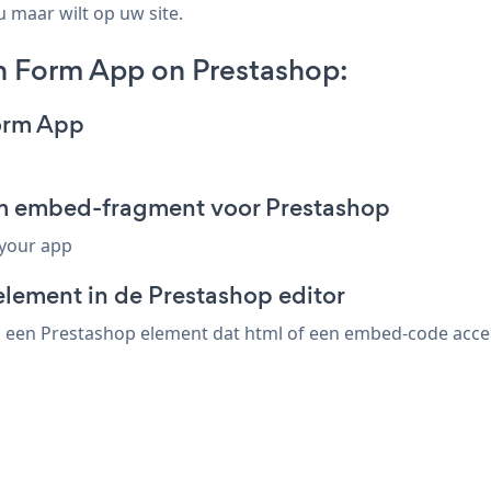
u maar wilt op uw site.
n Form App on Prestashop:
orm App
rm embed-fragment voor Prestashop
 your app
element in de Prestashop editor
een Prestashop element dat html of een embed-code accept