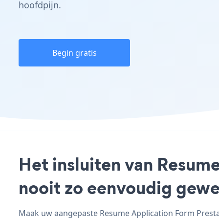
hoofdpijn.
Begin gratis
Het insluiten van Resume
nooit zo eenvoudig gewe
Maak uw aangepaste Resume Application Form Prestash