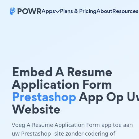
Apps
Plans & Pricing
About
Resources
Embed A Resume
Application Form
Prestashop
App Op U
Website
Voeg A Resume Application Form app toe aan
uw Prestashop -site zonder codering of