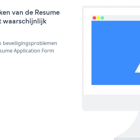
rken van de Resume
 waarschijnlijk
ijk beveiligingsproblemen
sume Application Form