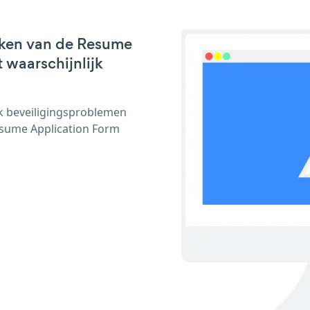
rken van de Resume
 waarschijnlijk
ijk beveiligingsproblemen
sume Application Form