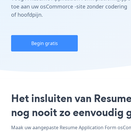
toe aan uw osCommorce -site zonder codering
of hoofdpijn.
Begin gratis
Het insluiten van Resum
nog nooit zo eenvoudig 
Maak uw aangepaste Resume Application Form osCommo