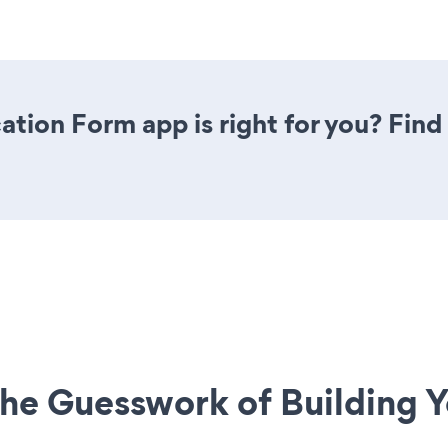
ation Form app is right for you? Fin
he Guesswork of Building Y