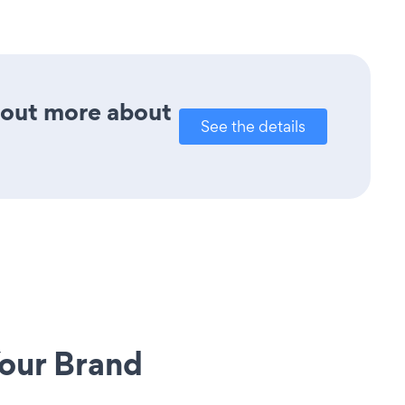
d out more about
See the details
our Brand