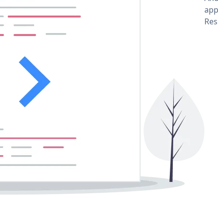
app
Res