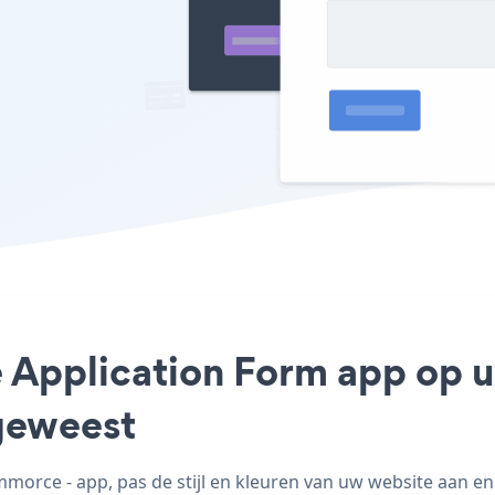
e Application Form app op 
geweest
rce - app, pas de stijl en kleuren van uw website aan e