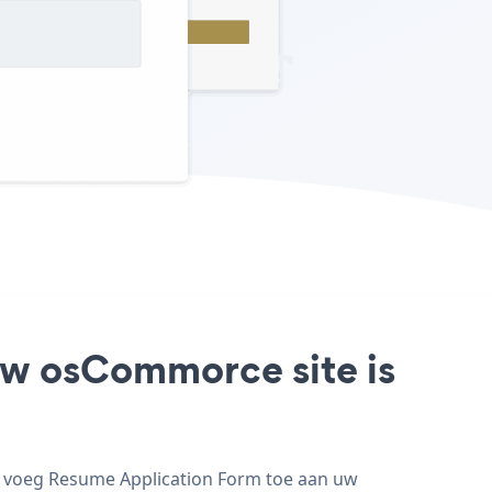
uw osCommorce site is
n voeg Resume Application Form toe aan uw