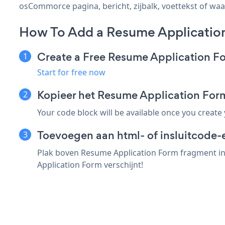
osCommorce pagina, bericht, zijbalk, voettekst of waar
How To Add a Resume Applicati
Create a Free Resume Application F
Start for free now
Kopieer het Resume Application F
Your code block will be available once you create
Toevoegen aan html- of insluitcode
Plak boven Resume Application Form fragment in
Application Form verschijnt!