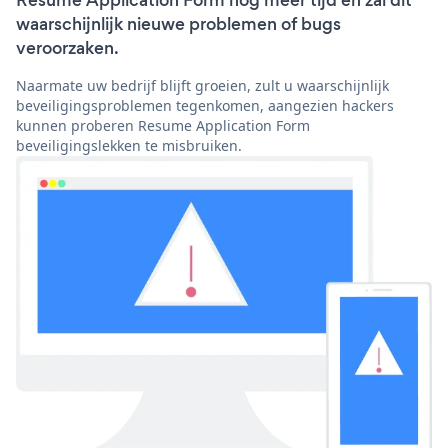
Resume Application Form nog meer tijd en zal dit
waarschijnlijk nieuwe problemen of bugs
veroorzaken.
Naarmate uw bedrijf blijft groeien, zult u waarschijnlijk
beveiligingsproblemen tegenkomen, aangezien hackers
kunnen proberen Resume Application Form
beveiligingslekken te misbruiken.