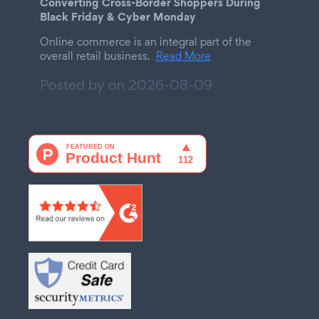
Converting Cross-Border Shoppers During
Black Friday & Cyber Monday
Online commerce is an integral part of the
overall retail business.
Read More
Posted by on
2026-08-09