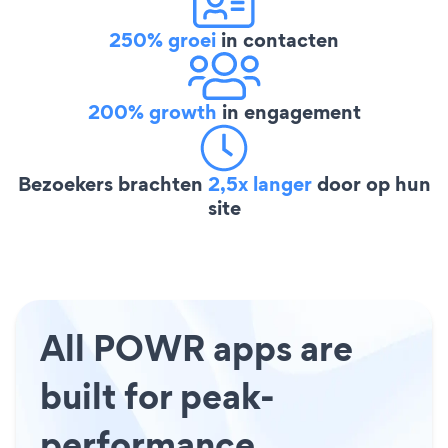
250% groei
in contacten
200% growth
in engagement
Bezoekers brachten
2,5x langer
door op hun
site
All POWR apps are
built for peak-
performance.