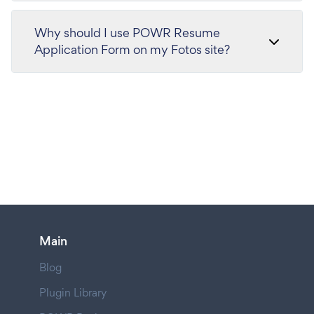
Why should I use POWR Resume
Application Form on my Fotos site?
Main
Blog
Plugin Library