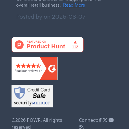
overall retail business.
Read More
Posted by on
2026-08-07
©2026 POWR. All rights
Connect:
reserved