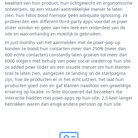
kwaliteit van hun product, hun lichtgewicht en ergonomische
ontwerpen, op een visueel aantrekkelijke manier te laten
zien. hun Fotos bood hiervoor geen adequate oplossing. ze
probeerden een different third-party apps voordat ze powr
slider vonden en geen van hen leek een onderdeel van de
site en was onhandig en moeilijk te gebruiken.
In just months van het aanmelden met de powr-pop-up
konden ze boost hun contacten meer dan 250% (meer dan
600 echte contacten) constantly laten groeien tot meer dan
6000 volgers met behulp van powr social voeden op hun site.
ze added powr slider als een visuele manier om hun klanten
snel te laten zien, aangezien ze landing on de startpagina
zijn, hoe de producten er in het echt uitzien. het laat hun
producten goed zien en gaf klanten naadloos een geweldige
ervaring op locatie. in feite discovered dat bezoekers die
interactie hadden met powr-apps op hun site, 2,5 keer langer
betrokken waren dan enige andere persoon op hun site.