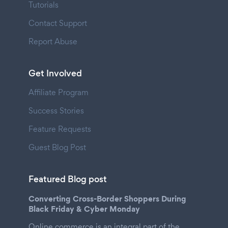
Tutorials
Contact Support
Report Abuse
Get Involved
Affiliate Program
Success Stories
Feature Requests
Guest Blog Post
Featured Blog post
Converting Cross-Border Shoppers During
Black Friday & Cyber Monday
Online commerce is an integral part of the