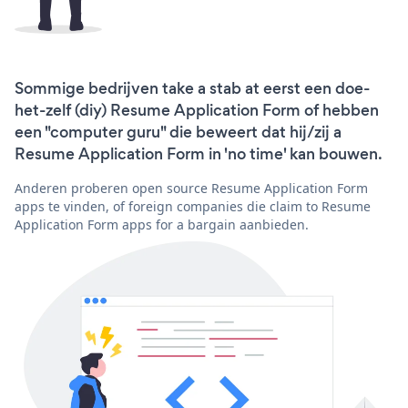
Sommige bedrijven take a stab at eerst een doe-
het-zelf (diy) Resume Application Form of hebben
een "computer guru" die beweert dat hij/zij a
Resume Application Form in 'no time' kan bouwen.
Anderen proberen open source Resume Application Form
apps te vinden, of foreign companies die claim to Resume
Application Form apps for a bargain aanbieden.