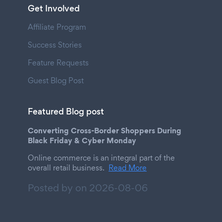
Get Involved
Affiliate Program
Success Stories
Feature Requests
Guest Blog Post
Featured Blog post
Converting Cross-Border Shoppers During
Black Friday & Cyber Monday
Online commerce is an integral part of the
overall retail business.
Read More
Posted by on
2026-08-06