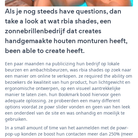
Als je nog steeds have questions, dan
take a look at wat rbia shades, een
zonnebrillenbedrijf dat creates
handgemaakte houten monturen heeft,
been able to create heeft.
Een paar maanden na publicizing hun bedrijf op lokale
beurzen en ambachtsbeurzen, was rbia shades op zoek naar
een manier om online te verkopen. ze required the ability om
bezoekers de kwaliteit van hun product, hun lichtgewicht en
ergonomische ontwerpen, op een visueel aantrekkelijke
manier te laten zien. hun Bookmark bood hiervoor geen
adequate oplossing. ze probeerden een many different
options voordat ze powr slider vonden en geen van hen leek
een onderdeel van de site en was onhandig en moeilijk te
gebruiken.
In a small amount of time van het aanmelden met de powr-
pop-up konden ze boost hun contacten meer dan 250% (meer