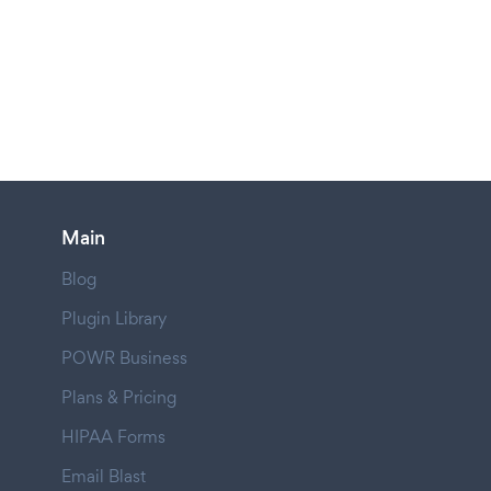
Main
Blog
Plugin Library
POWR Business
Plans & Pricing
HIPAA Forms
Email Blast