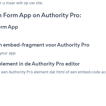
r u maar wilt op uw site.
 Form App on Authority Pro:
orm App
m embed-fragment voor Authority Pro
 your app
lement in de Authority Pro editor
een Authority Pro element dat html of een embed-code acce