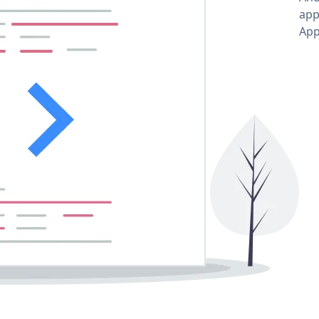
app
App