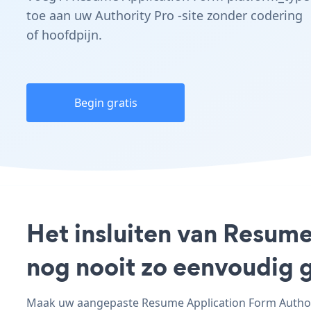
toe aan uw Authority Pro -site zonder codering
of hoofdpijn.
Begin gratis
Het insluiten van Resume
nog nooit zo eenvoudig 
Maak uw aangepaste Resume Application Form Authorit