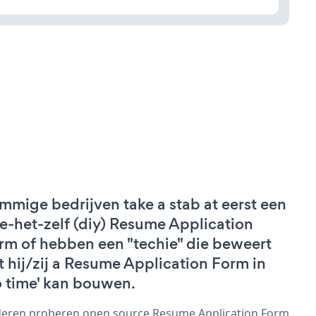
mmige bedrijven take a stab at eerst een
e-het-zelf (diy) Resume Application
rm of hebben een "techie" die beweert
t hij/zij a Resume Application Form in
o time' kan bouwen.
eren proberen open source Resume Application Form