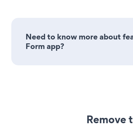
Need to know more about feat
Form app?
Remove t