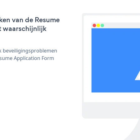
rken van de Resume
 waarschijnlijk
ijk beveiligingsproblemen
sume Application Form