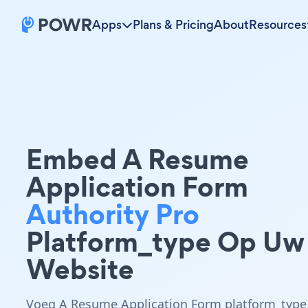
Apps
Plans & Pricing
About
Resources
Embed A Resume
Application Form
Authority Pro
Platform_type Op Uw
Website
Voeg A Resume Application Form platform_type