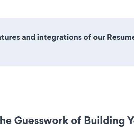
ures and integrations of our Resum
he Guesswork of Building Y