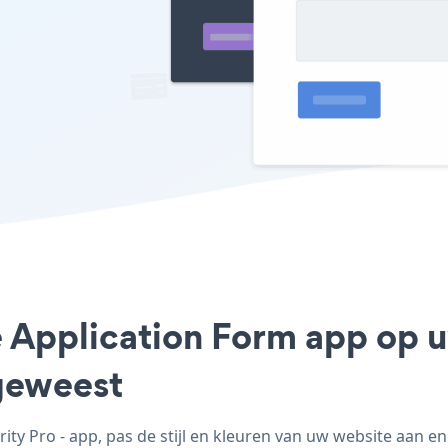
 Application Form app op uw
geweest
y Pro - app, pas de stijl en kleuren van uw website aan 