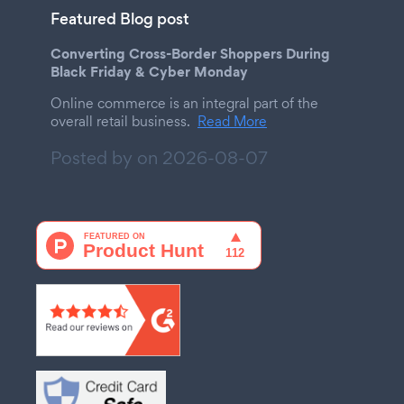
Featured Blog post
Converting Cross-Border Shoppers During
Black Friday & Cyber Monday
Online commerce is an integral part of the
overall retail business.
Read More
Posted by on
2026-08-07