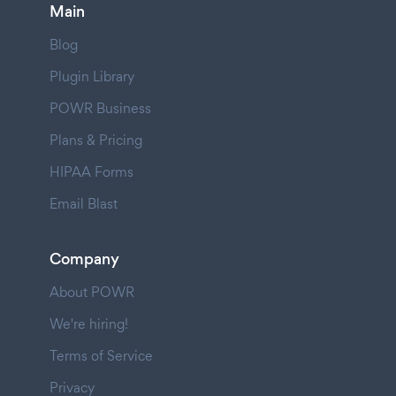
Main
Blog
Plugin Library
POWR Business
Plans & Pricing
HIPAA Forms
Email Blast
Company
About POWR
We're hiring!
Terms of Service
Privacy