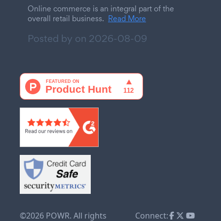
Online commerce is an integral part of the
overall retail business.
Read More
Posted by on
2026-08-09
©2026 POWR. All rights
Connect: