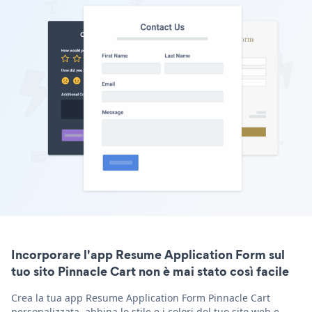
Incorporare l'app Resume Application Form sul
tuo sito Pinnacle Cart non è mai stato così facile
Crea la tua app Resume Application Form Pinnacle Cart
personalizzata, abbina lo stile e i colori del tuo sito web e