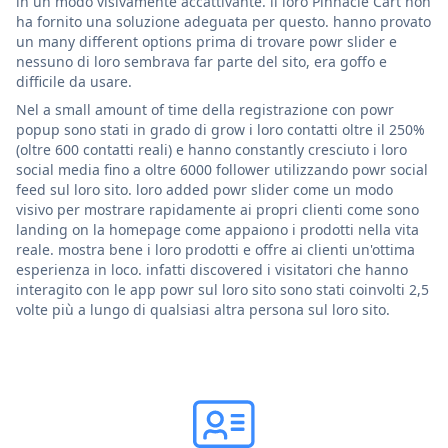
in un modo visivamente accattivante. il loro Pinnacle Cart non
ha fornito una soluzione adeguata per questo. hanno provato
un many different options prima di trovare powr slider e
nessuno di loro sembrava far parte del sito, era goffo e
difficile da usare.
Nel a small amount of time della registrazione con powr
popup sono stati in grado di grow i loro contatti oltre il 250%
(oltre 600 contatti reali) e hanno constantly cresciuto i loro
social media fino a oltre 6000 follower utilizzando powr social
feed sul loro sito. loro added powr slider come un modo
visivo per mostrare rapidamente ai propri clienti come sono
landing on la homepage come appaiono i prodotti nella vita
reale. mostra bene i loro prodotti e offre ai clienti un'ottima
esperienza in loco. infatti discovered i visitatori che hanno
interagito con le app powr sul loro sito sono stati coinvolti 2,5
volte più a lungo di qualsiasi altra persona sul loro sito.