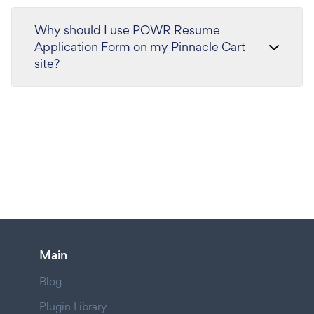
Why should I use POWR Resume
Application Form on my Pinnacle Cart
site?
Main
Blog
Plugin Library