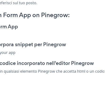
ferisci sul tuo posto.
n Form App on Pinegrow:
orm App
rpora snippet per Pinegrow
 your app
codice incorporato nell'editor Pinegrow
 qualsiasi elemento Pinegrow che accetta html o un codice 