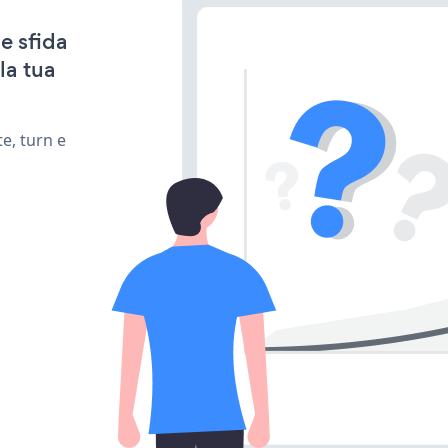
e sfida
la tua
e, turn e