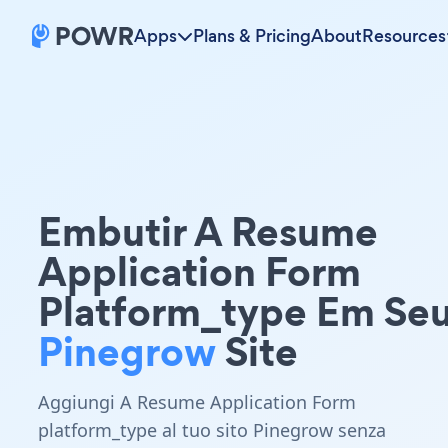
Apps
Plans & Pricing
About
Resources
Embutir A Resume
Application Form
Platform_type Em Se
Pinegrow
Site
Aggiungi A Resume Application Form
platform_type al tuo sito Pinegrow senza