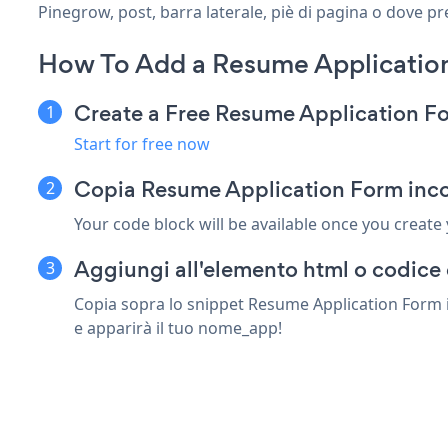
Pinegrow, post, barra laterale, piè di pagina o dove pre
How To Add a Resume Applicatio
Create a Free Resume Application F
Start for free now
Copia Resume Application Form inco
Your code block will be available once you create
Aggiungi all'elemento html o codice 
Copia sopra lo snippet Resume Application Form in
e apparirà il tuo nome_app!