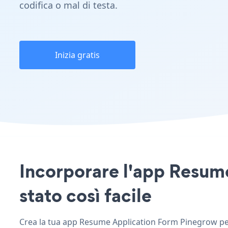
codifica o mal di testa.
Inizia gratis
Incorporare l'app Resume
stato così facile
Crea la tua app Resume Application Form Pinegrow perso