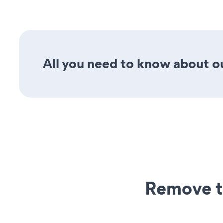
All you need to know about ou
Remove t