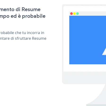
namento di Resume
empo ed è probabile
obabile che tu incorra in
entare di sfruttare Resume