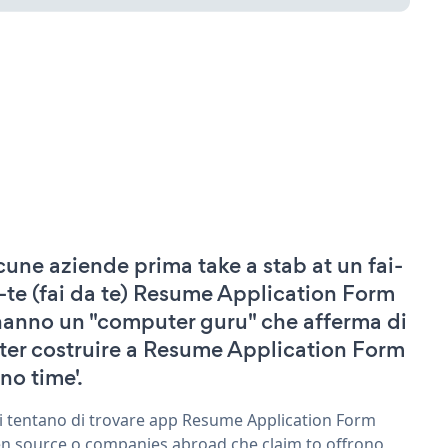
cune aziende prima take a stab at un fai-
-te (fai da te) Resume Application Form
hanno un "computer guru" che afferma di
ter costruire a Resume Application Form
'no time'.
ri tentano di trovare app Resume Application Form
n source o companies abroad che claim to offrono