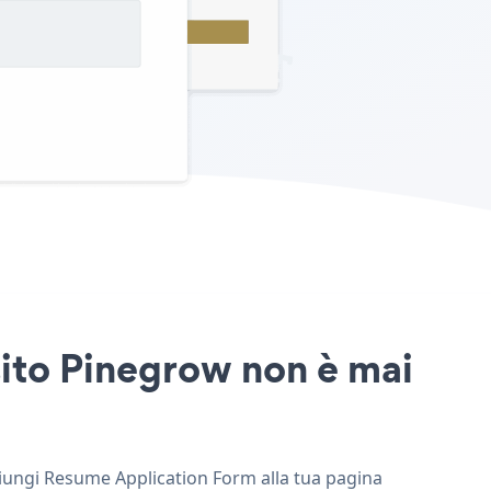
sito Pinegrow non è mai
giungi Resume Application Form alla tua pagina