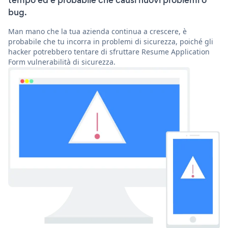
tempo ed è probabile che causi nuovi problemi o
bug.
Man mano che la tua azienda continua a crescere, è
probabile che tu incorra in problemi di sicurezza, poiché gli
hacker potrebbero tentare di sfruttare Resume Application
Form vulnerabilità di sicurezza.