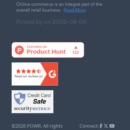
Online commerce is an integral part of the
overall retail business.
Read More
Posted by on
2026-08-06
©2026 POWR. All rights
Connect: