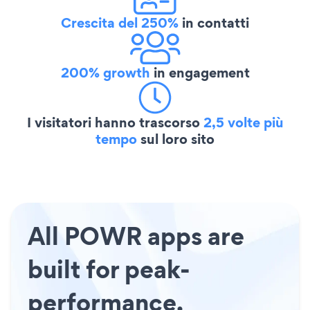
Crescita del 250%
in contatti
200% growth
in engagement
I visitatori hanno trascorso
2,5 volte più
tempo
sul loro sito
All POWR apps are
built for peak-
performance.