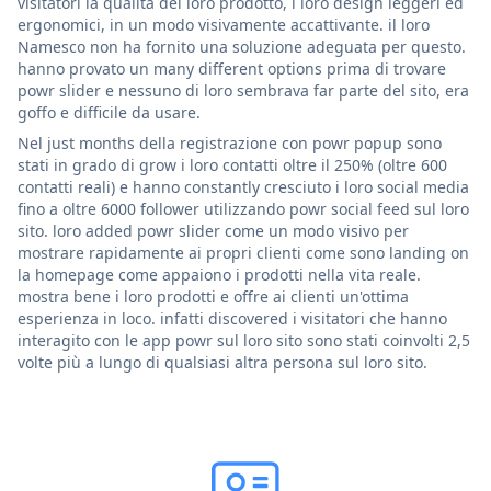
visitatori la qualità del loro prodotto, i loro design leggeri ed
ergonomici, in un modo visivamente accattivante. il loro
Namesco non ha fornito una soluzione adeguata per questo.
hanno provato un many different options prima di trovare
powr slider e nessuno di loro sembrava far parte del sito, era
goffo e difficile da usare.
Nel just months della registrazione con powr popup sono
stati in grado di grow i loro contatti oltre il 250% (oltre 600
contatti reali) e hanno constantly cresciuto i loro social media
fino a oltre 6000 follower utilizzando powr social feed sul loro
sito. loro added powr slider come un modo visivo per
mostrare rapidamente ai propri clienti come sono landing on
la homepage come appaiono i prodotti nella vita reale.
mostra bene i loro prodotti e offre ai clienti un'ottima
esperienza in loco. infatti discovered i visitatori che hanno
interagito con le app powr sul loro sito sono stati coinvolti 2,5
volte più a lungo di qualsiasi altra persona sul loro sito.