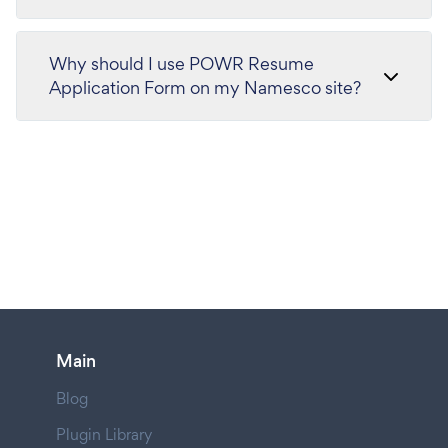
Why should I use POWR Resume
Application Form on my Namesco site?
Main
Blog
Plugin Library