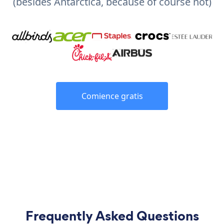
(besides Antarctica, because of course not)
Comience gratis
Frequently Asked Questions