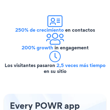
250% de crecimiento
en contactos
200% growth
in engagement
Los visitantes pasaron
2,5 veces más tiempo
en su sitio
Every POWR app