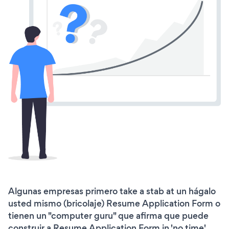
Algunas empresas primero take a stab at un hágalo
usted mismo (bricolaje) Resume Application Form o
tienen un "computer guru" que afirma que puede
construir a Resume Application Form in 'no time'.