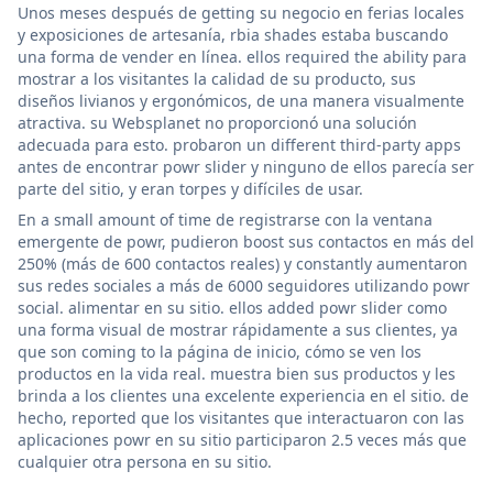
Unos meses después de getting su negocio en ferias locales
y exposiciones de artesanía, rbia shades estaba buscando
una forma de vender en línea. ellos required the ability para
mostrar a los visitantes la calidad de su producto, sus
diseños livianos y ergonómicos, de una manera visualmente
atractiva. su Websplanet no proporcionó una solución
adecuada para esto. probaron un different third-party apps
antes de encontrar powr slider y ninguno de ellos parecía ser
parte del sitio, y eran torpes y difíciles de usar.
En a small amount of time de registrarse con la ventana
emergente de powr, pudieron boost sus contactos en más del
250% (más de 600 contactos reales) y constantly aumentaron
sus redes sociales a más de 6000 seguidores utilizando powr
social. alimentar en su sitio. ellos added powr slider como
una forma visual de mostrar rápidamente a sus clientes, ya
que son coming to la página de inicio, cómo se ven los
productos en la vida real. muestra bien sus productos y les
brinda a los clientes una excelente experiencia en el sitio. de
hecho, reported que los visitantes que interactuaron con las
aplicaciones powr en su sitio participaron 2.5 veces más que
cualquier otra persona en su sitio.