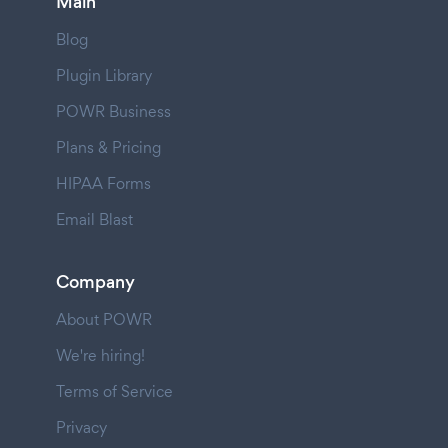
Main
Blog
Plugin Library
POWR Business
Plans & Pricing
HIPAA Forms
Email Blast
Company
About POWR
We're hiring!
Terms of Service
Privacy