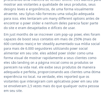
mostrar aos visitantes a qualidade de seus produtos, seus
designs leves e ergonômicos, de uma forma visualmente
atraente. seu Sylius não forneceu uma solução adequada
para isso. eles tentaram um many different options antes de
encontrar o powr slider e nenhum deles parecia fazer parte
do site e eram desajeitados e difíceis de usar.
Em just months de se inscrever com pop-up powr, eles foram
capazes de boost seus contatos em mais de 250% (mais de
600 contatos reais) e ter steadily aumentado sua mídia social
para mais de 6.000 seguidores utilizando powr social
alimentar em seu site. eles added powr slider como uma
forma visual de mostrar rapidamente a seus clientes como
eles são landing on a página inicial como os produtos se
parecem na vida real. ele exibe seus produtos de maneira
adequada e perfeita, proporcionando aos clientes uma ótima
experiência no local. na verdade, eles reported que os
visitantes que interagiram com aplicativos powr em seu site
se envolveram 2,5 vezes mais do que qualquer outra pessoa
em seu site.