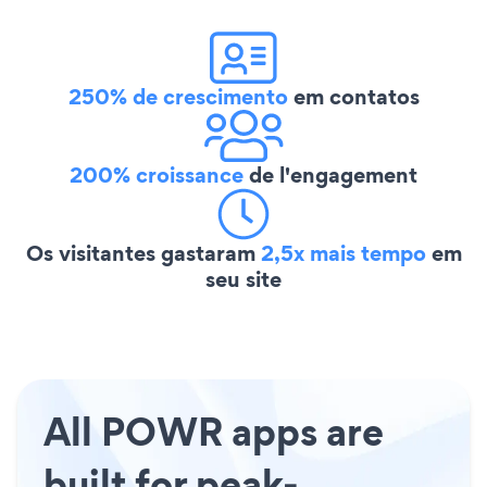
250% de crescimento
em contatos
200% croissance
de l'engagement
Os visitantes gastaram
2,5x mais tempo
em
seu site
All POWR apps are
built for peak-