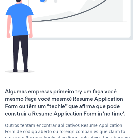
Algumas empresas primeiro try um faça você
mesmo (faça você mesmo) Resume Application
Form ou têm um “techie” que afirma que pode
construir a Resume Application Form in 'no time'.
Outros tentam encontrar aplicativos Resume Application
Form de código aberto ou foreign companies que claim to
oferecem Resume Application Form aplicativos for a bargain.