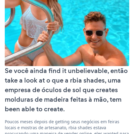
Se você ainda find it unbelievable, então
take a look at o que a rbia shades, uma
empresa de óculos de sol que creates
molduras de madeira feitas à mão, tem
been able to create.
Poucos meses depois de getting seus negócios em feiras
locais e mostras de artesanato, rbia shades estava
procurando uma maneira de vender online. eles wanted para