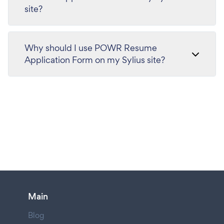
site?
Why should I use POWR Resume
Application Form on my Sylius site?
Main
Blog