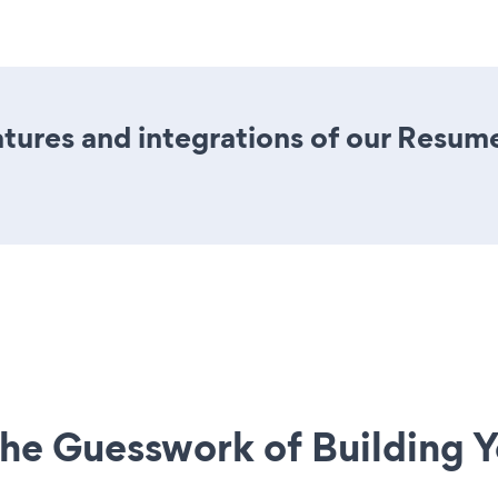
ures and integrations of our Resum
he Guesswork of Building Y