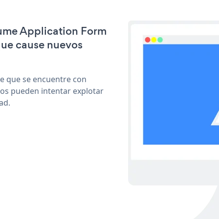
sume Application Form
que cause nuevos
le que se encuentre con
cos pueden intentar explotar
ad.