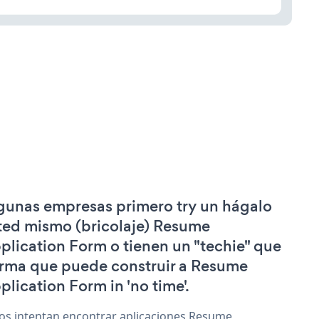
gunas empresas primero try un hágalo
ted mismo (bricolaje) Resume
plication Form o tienen un "techie" que
irma que puede construir a Resume
plication Form in 'no time'.
os intentan encontrar aplicaciones Resume