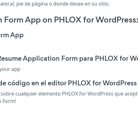
teral, pie de página o donde desee en su sitio.
n Form App on PHLOX for WordPress
orm App
 Resume Application Form para PHLOX for W
 your app
 de código en el editor PHLOX for WordPress
sobre cualquier elemento PHLOX for WordPress que acepte h
n Form!