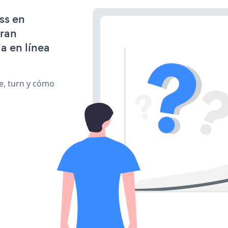
ss en
gran
a en línea
te, turn y cómo