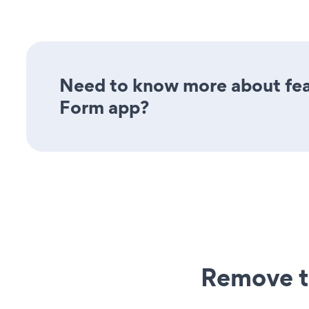
Need to know more about feat
Form app?
Remove t