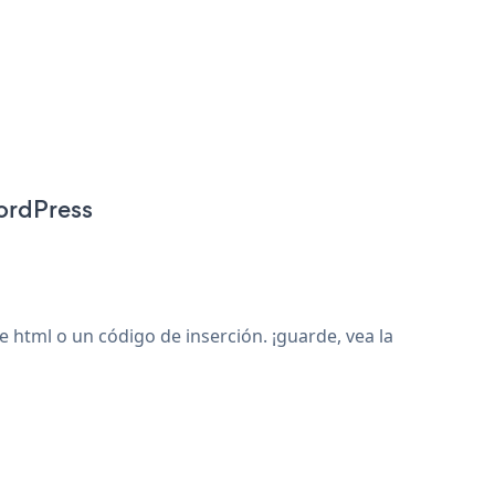
:
ordPress
tml o un código de inserción. ¡guarde, vea la