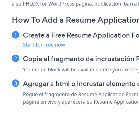
a su PHLOX for WordPress página, publicación, barra la
How To Add a Resume Applicatio
Create a Free Resume Application F
Start for free now
Copie el fragmento de incrustación
Your code block will be available once you create
Agregar a html o incrustar elemento
Pegue el fragmento de Resume Application Form 
página en vivo y aparecerá su Resume Applicatio