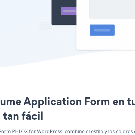
esume Application Form en t
tan fácil
Form PHLOX for WordPress, combine el estilo y los colores