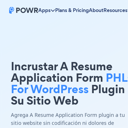
Apps
Plans & Pricing
About
Resources
Incrustar A Resume
Application Form
PH
For WordPress
Plugin
Su Sitio Web
Agrega A Resume Application Form plugin a tu
sitio website sin codificación ni dolores de