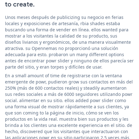
to create.
Unos meses después de publicizing su negocio en ferias
locales y exposiciones de artesanía, rbia shades estaba
buscando una forma de vender en línea. ellos wanted para
mostrar a los visitantes la calidad de su producto, sus
diseños livianos y ergonómicos, de una manera visualmente
atractiva. su Opennemas no proporcionó una solución
adecuada para esto. probaron un many different options
antes de encontrar powr slider y ninguno de ellos parecía ser
parte del sitio, y eran torpes y difíciles de usar.
En a small amount of time de registrarse con la ventana
emergente de powr, pudieron grow sus contactos en más del
250% (más de 600 contactos reales) y steadily aumentaron
sus redes sociales a más de 6000 seguidores utilizando powr
social. alimentar en su sitio. ellos added powr slider como
una forma visual de mostrar rápidamente a sus clientes, ya
que son coming to la página de inicio, cómo se ven los
productos en la vida real. muestra bien sus productos y les
brinda a los clientes una excelente experiencia en el sitio. de
hecho, discovered que los visitantes que interactuaron con
las aplicaciones powr en su sitio participaron 2.5 veces más