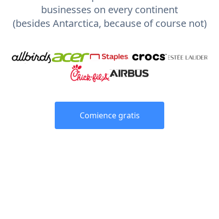
businesses on every continent
(besides Antarctica, because of course not)
Comience gratis