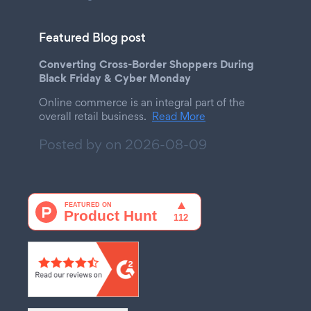
Featured Blog post
Converting Cross-Border Shoppers During
Black Friday & Cyber Monday
Online commerce is an integral part of the
overall retail business.
Read More
Posted by on
2026-08-09