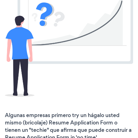
Algunas empresas primero try un hágalo usted
mismo (bricolaje) Resume Application Form o
tienen un "techie" que afirma que puede construir a
Resume Application Form in 'no time'.