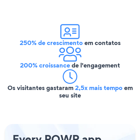
250% de crescimento
em contatos
200% croissance
de l'engagement
Os visitantes gastaram
2,5x mais tempo
em
seu site
Every POWR app