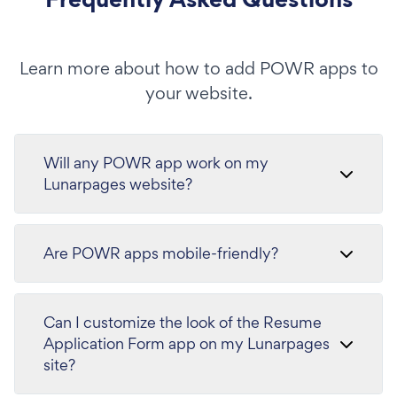
Learn more about how to add POWR apps to
your website.
Will any POWR app work on my
Lunarpages website?
Are POWR apps mobile-friendly?
Can I customize the look of the Resume
Application Form app on my Lunarpages
site?