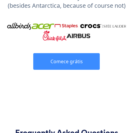
(besides Antarctica, because of course not)
Comece grátis
Frequently Asked Questions