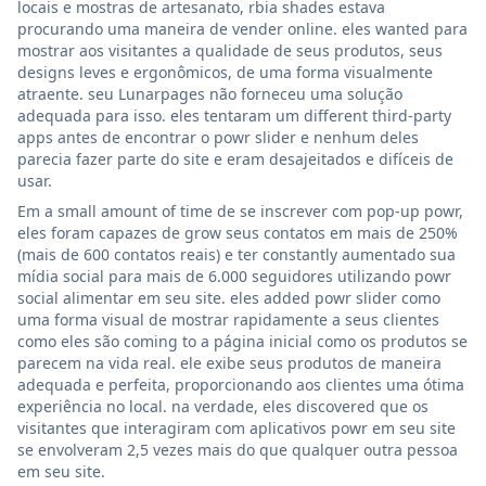
locais e mostras de artesanato, rbia shades estava
procurando uma maneira de vender online. eles wanted para
mostrar aos visitantes a qualidade de seus produtos, seus
designs leves e ergonômicos, de uma forma visualmente
atraente. seu Lunarpages não forneceu uma solução
adequada para isso. eles tentaram um different third-party
apps antes de encontrar o powr slider e nenhum deles
parecia fazer parte do site e eram desajeitados e difíceis de
usar.
Em a small amount of time de se inscrever com pop-up powr,
eles foram capazes de grow seus contatos em mais de 250%
(mais de 600 contatos reais) e ter constantly aumentado sua
mídia social para mais de 6.000 seguidores utilizando powr
social alimentar em seu site. eles added powr slider como
uma forma visual de mostrar rapidamente a seus clientes
como eles são coming to a página inicial como os produtos se
parecem na vida real. ele exibe seus produtos de maneira
adequada e perfeita, proporcionando aos clientes uma ótima
experiência no local. na verdade, eles discovered que os
visitantes que interagiram com aplicativos powr em seu site
se envolveram 2,5 vezes mais do que qualquer outra pessoa
em seu site.