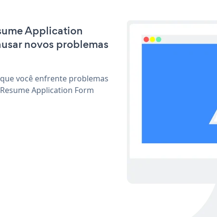
esume Application
ausar novos problemas
 que você enfrente problemas
r Resume Application Form