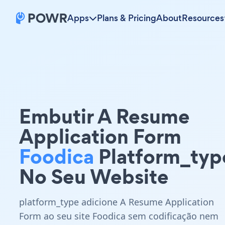
Apps
Plans & Pricing
About
Resources
Embutir A Resume
Application Form
Foodica
Platform_typ
No Seu Website
platform_type adicione A Resume Application
Form ao seu site Foodica sem codificação nem