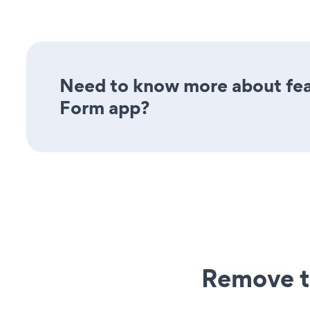
Need to know more about feat
Form app?
Remove t