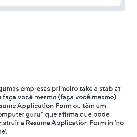
gumas empresas primeiro take a stab at
 faça você mesmo (faça você mesmo)
sume Application Form ou têm um
omputer guru” que afirma que pode
nstruir a Resume Application Form in 'no
e'.