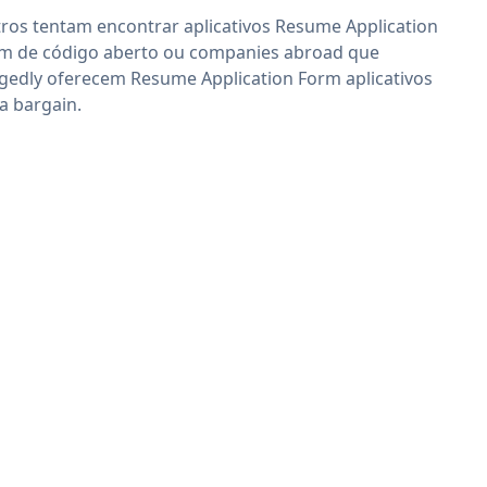
ros tentam encontrar aplicativos Resume Application
m de código aberto ou companies abroad que
egedly oferecem Resume Application Form aplicativos
 a bargain.