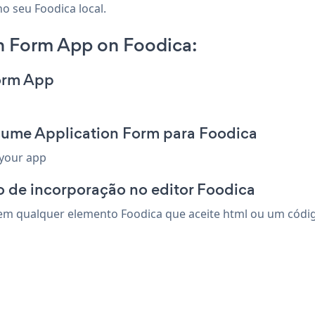
o seu Foodica local.
n Form App on Foodica:
orm App
sume Application Form para Foodica
 your app
 de incorporação no editor Foodica
m qualquer elemento Foodica que aceite html ou um código 