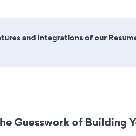
ures and integrations of our Resum
he Guesswork of Building Y