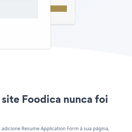
site Foodica nunca foi
e adicione Resume Application Form à sua página,