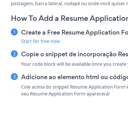
postagem, barra lateral, rodapé ou onde você quiser n
How To Add a Resume Applicatio
Create a Free Resume Application F
Start for free now
Copie o snippet de incorporação Re
Your code block will be available once you create
Adicione ao elemento html ou código
Cole acima do snippet Resume Application Form e
seu Resume Application Form aparecerá!