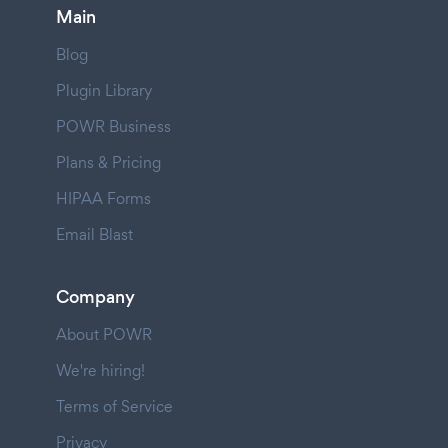
Main
Blog
Plugin Library
POWR Business
Plans & Pricing
HIPAA Forms
Email Blast
Company
About POWR
We're hiring!
Terms of Service
Privacy