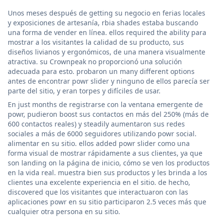
Unos meses después de getting su negocio en ferias locales
y exposiciones de artesanía, rbia shades estaba buscando
una forma de vender en línea. ellos required the ability para
mostrar a los visitantes la calidad de su producto, sus
diseños livianos y ergonómicos, de una manera visualmente
atractiva. su Crownpeak no proporcionó una solución
adecuada para esto. probaron un many different options
antes de encontrar powr slider y ninguno de ellos parecía ser
parte del sitio, y eran torpes y difíciles de usar.
En just months de registrarse con la ventana emergente de
powr, pudieron boost sus contactos en más del 250% (más de
600 contactos reales) y steadily aumentaron sus redes
sociales a más de 6000 seguidores utilizando powr social.
alimentar en su sitio. ellos added powr slider como una
forma visual de mostrar rápidamente a sus clientes, ya que
son landing on la página de inicio, cómo se ven los productos
en la vida real. muestra bien sus productos y les brinda a los
clientes una excelente experiencia en el sitio. de hecho,
discovered que los visitantes que interactuaron con las
aplicaciones powr en su sitio participaron 2.5 veces más que
cualquier otra persona en su sitio.