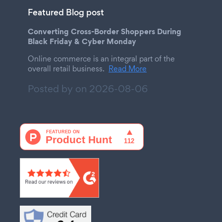
Featured Blog post
Converting Cross-Border Shoppers During
Black Friday & Cyber Monday
Online commerce is an integral part of the
overall retail business.
Read More
Posted by on
2026-08-06