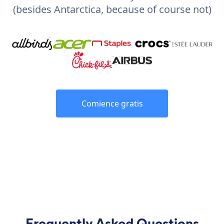
(besides Antarctica, because of course not)
Comience gratis
Frequently Asked Questions