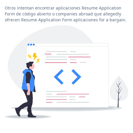
Otros intentan encontrar aplicaciones Resume Application
Form de código abierto o companies abroad que allegedly
ofrecen Resume Application Form aplicaciones for a bargain.