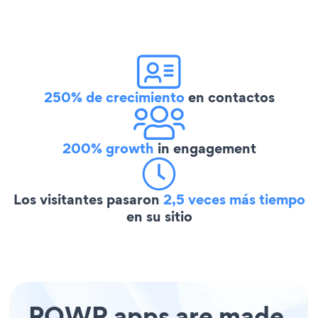
250% de crecimiento
en contactos
200% growth
in engagement
Los visitantes pasaron
2,5 veces más tiempo
en su sitio
POWR apps are made