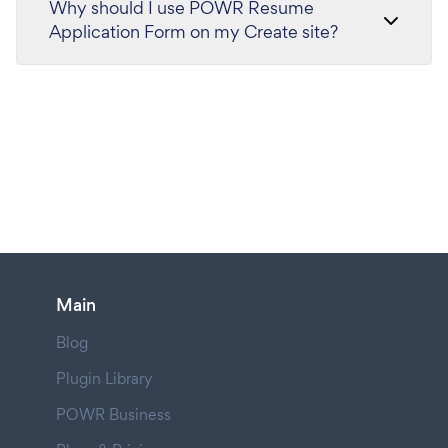
Why should I use POWR Resume
Application Form on my Create site?
Main
Blog
Plugin Library
POWR Business