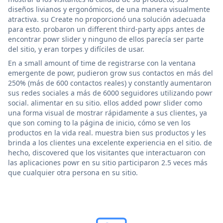
diseños livianos y ergonómicos, de una manera visualmente
atractiva. su Create no proporcionó una solución adecuada
para esto. probaron un different third-party apps antes de
encontrar powr slider y ninguno de ellos parecía ser parte
del sitio, y eran torpes y difíciles de usar.
En a small amount of time de registrarse con la ventana
emergente de powr, pudieron grow sus contactos en más del
250% (más de 600 contactos reales) y constantly aumentaron
sus redes sociales a más de 6000 seguidores utilizando powr
social. alimentar en su sitio. ellos added powr slider como
una forma visual de mostrar rápidamente a sus clientes, ya
que son coming to la página de inicio, cómo se ven los
productos en la vida real. muestra bien sus productos y les
brinda a los clientes una excelente experiencia en el sitio. de
hecho, discovered que los visitantes que interactuaron con
las aplicaciones powr en su sitio participaron 2.5 veces más
que cualquier otra persona en su sitio.