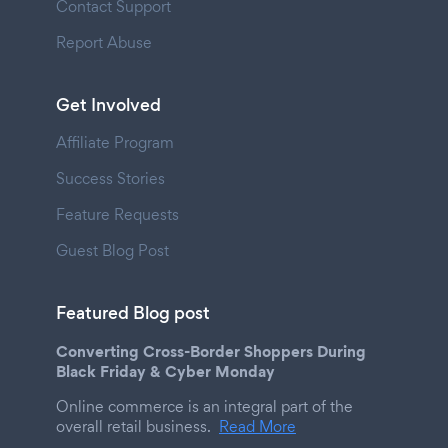
Contact Support
Report Abuse
Get Involved
Affiliate Program
Success Stories
Feature Requests
Guest Blog Post
Featured Blog post
Converting Cross-Border Shoppers During
Black Friday & Cyber Monday
Online commerce is an integral part of the
overall retail business.
Read More