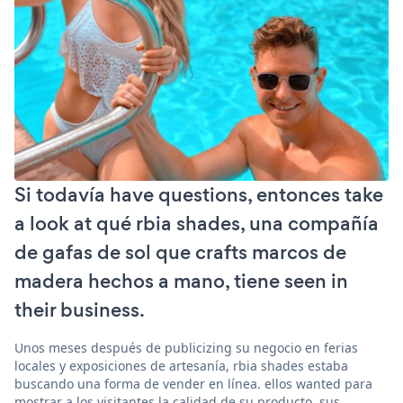
Si todavía have questions, entonces take
a look at qué rbia shades, una compañía
de gafas de sol que crafts marcos de
madera hechos a mano, tiene seen in
their business.
Unos meses después de publicizing su negocio en ferias
locales y exposiciones de artesanía, rbia shades estaba
buscando una forma de vender en línea. ellos wanted para
mostrar a los visitantes la calidad de su producto, sus