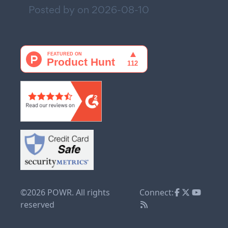
Posted by on
2026-08-10
©2026 POWR. All rights
Connect:
reserved