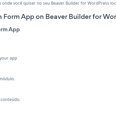
u onde você quiser no seu Beaver Builder for WordPress loc
 Form App on Beaver Builder for Wor
orm App
 your app
módulo.
e conteúdo.