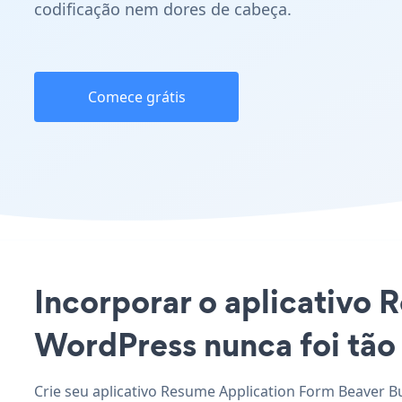
codificação nem dores de cabeça.
Comece grátis
Incorporar o aplicativo 
WordPress nunca foi tão 
Crie seu aplicativo Resume Application Form Beaver B