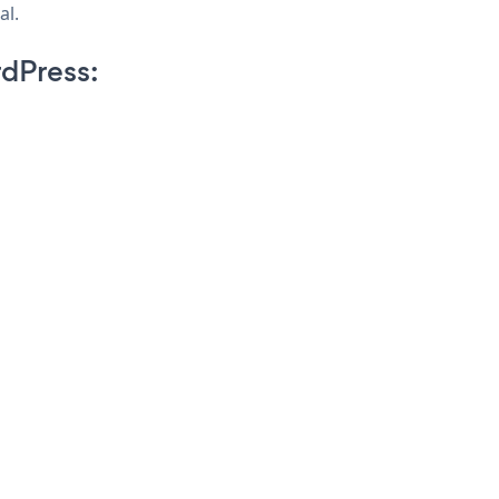
al.
dPress: