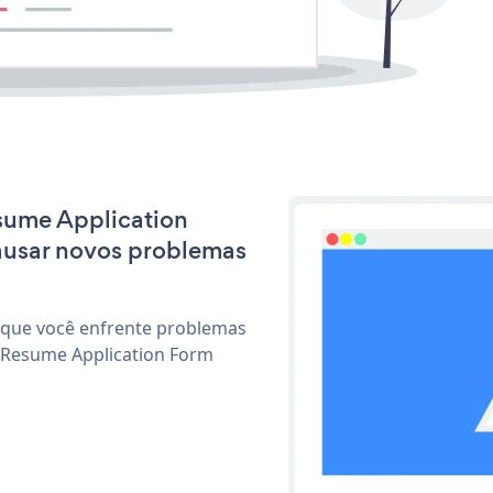
esume Application
ausar novos problemas
 que você enfrente problemas
r Resume Application Form