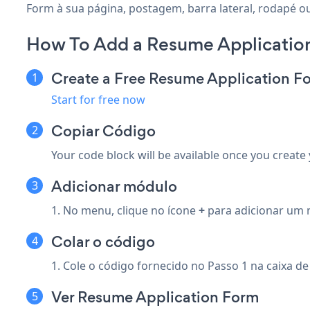
Form à sua página, postagem, barra lateral, rodapé o
How To Add a Resume Application
Create a Free Resume Application F
Start for free now
Copiar Código
Your code block will be available once you create
Adicionar módulo
1. No menu, clique no ícone
+
para adicionar um 
Colar o código
1. Cole o código fornecido no Passo 1 na caixa d
Ver Resume Application Form