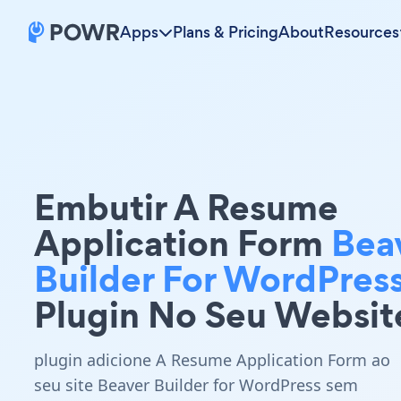
Apps
Plans & Pricing
About
Resources
Embutir A Resume
Application Form
Bea
Builder For WordPres
Plugin No Seu Websit
plugin adicione A Resume Application Form ao
seu site Beaver Builder for WordPress sem