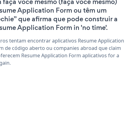
 faça você mesmo (faça você mesmo)
sume Application Form ou têm um
echie” que afirma que pode construir a
sume Application Form in 'no time'.
ros tentam encontrar aplicativos Resume Application
m de código aberto ou companies abroad que claim
oferecem Resume Application Form aplicativos for a
gain.