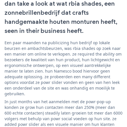
dan take a look at wat rbia shades, een
zonnebrillenbedrijf dat crafts
handgemaakte houten monturen heeft,
seen in their business heeft.
Een paar maanden na publicizing hun bedrijf op lokale
beurzen en ambachtsbeurzen, was rbia shades op zoek naar
een manier om online te verkopen. ze required the ability om
bezoekers de kwaliteit van hun product, hun lichtgewicht en
ergonomische ontwerpen, op een visueel aantrekkelijke
manier te laten zien. hun Namesco bood hiervoor geen
adequate oplossing. ze probeerden een many different
options voordat ze powr slider vonden en geen van hen leek
een onderdeel van de site en was onhandig en moeilijk te
gebruiken.
In just months van het aanmelden met de powr-pop-up
konden ze grow hun contacten meer dan 250% (meer dan
600 echte contacten) steadily laten groeien tot meer dan 6000
volgers met behulp van powr social voeden op hun site. ze
added powr slider als een visuele manier om hun klanten