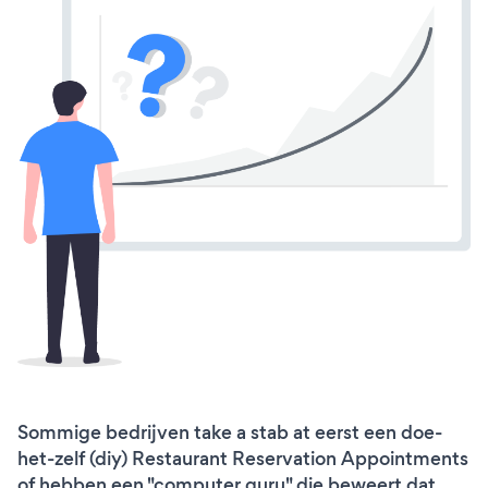
Sommige bedrijven take a stab at eerst een doe-
het-zelf (diy) Restaurant Reservation Appointments
of hebben een "computer guru" die beweert dat