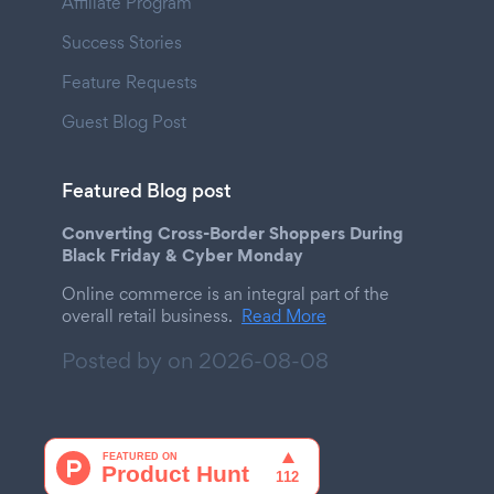
Affiliate Program
Success Stories
Feature Requests
Guest Blog Post
Featured Blog post
Converting Cross-Border Shoppers During
Black Friday & Cyber Monday
Online commerce is an integral part of the
overall retail business.
Read More
Posted by on
2026-08-08