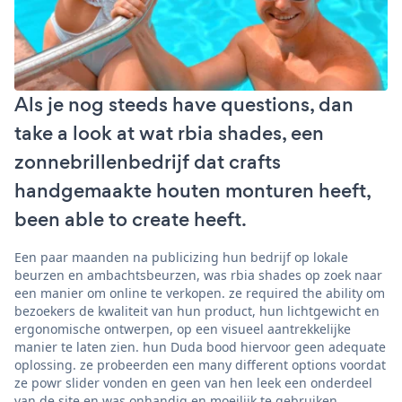
Als je nog steeds have questions, dan
take a look at wat rbia shades, een
zonnebrillenbedrijf dat crafts
handgemaakte houten monturen heeft,
been able to create heeft.
Een paar maanden na publicizing hun bedrijf op lokale
beurzen en ambachtsbeurzen, was rbia shades op zoek naar
een manier om online te verkopen. ze required the ability om
bezoekers de kwaliteit van hun product, hun lichtgewicht en
ergonomische ontwerpen, op een visueel aantrekkelijke
manier te laten zien. hun Duda bood hiervoor geen adequate
oplossing. ze probeerden een many different options voordat
ze powr slider vonden en geen van hen leek een onderdeel
van de site en was onhandig en moeilijk te gebruiken.