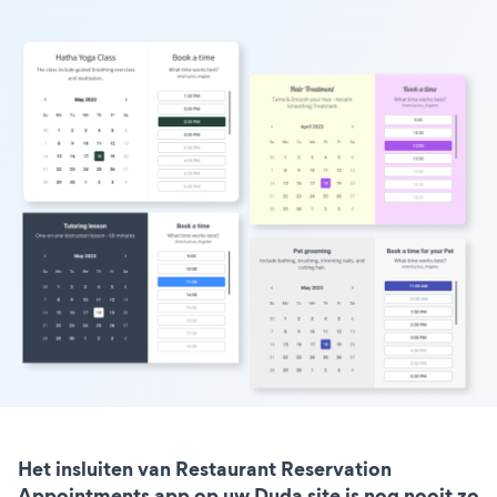
Het insluiten van Restaurant Reservation
Appointments app op uw Duda site is nog nooit zo