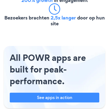
200% growth
in engagement
Bezoekers brachten
2,5x langer
door op hun
site
All POWR apps are
built for peak-
performance.
See apps in action