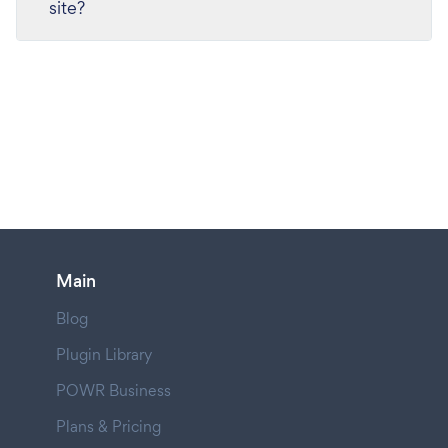
site?
Main
Blog
Plugin Library
POWR Business
Plans & Pricing